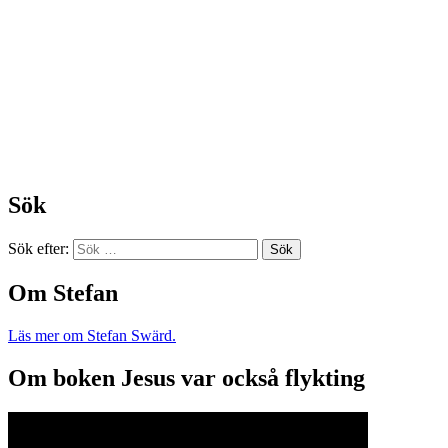
Sök
Sök efter:
Om Stefan
Läs mer om Stefan Swärd.
Om boken Jesus var också flykting