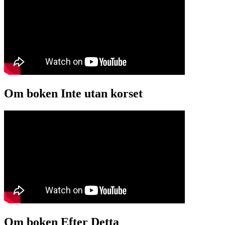
Om boken Inte utan korset
Om boken Efter Detta