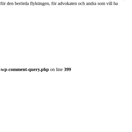
a för den berörda flyktingen, för advokaten och andra som vill ha
ss-wp-comment-query.php
on line
399