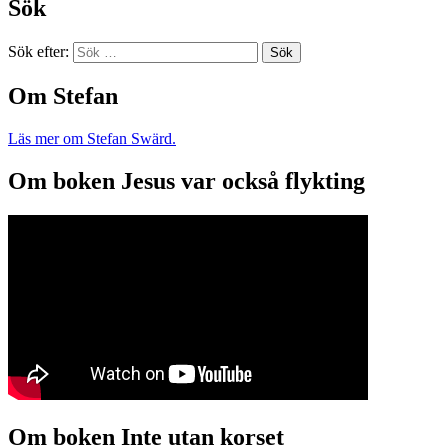
Sök
Sök efter:
Om Stefan
Läs mer om Stefan Swärd.
Om boken Jesus var också flykting
Om boken Inte utan korset