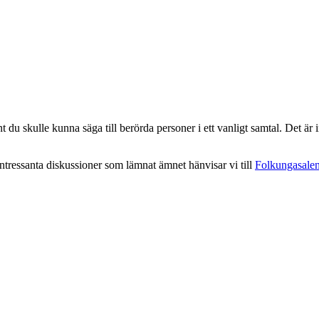
 du skulle kunna säga till berörda personer i ett vanligt samtal. Det är in
intressanta diskussioner som lämnat ämnet hänvisar vi till
Folkungasale