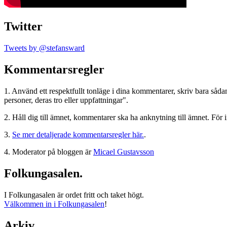
Twitter
Tweets by @stefansward
Kommentarsregler
1. Använd ett respektfullt tonläge i dina kommentarer, skriv bara sådant
personer, deras tro eller uppfattningar".
2. Håll dig till ämnet, kommentarer ska ha anknytning till ämnet. För 
3.
Se mer detaljerade kommentarsregler här.
.
4. Moderator på bloggen är
Micael Gustavsson
Folkungasalen.
I Folkungasalen är ordet fritt och taket högt.
Välkommen in i Folkungasalen
!
Arkiv