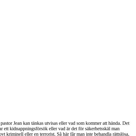
r pastor Jean kan tänkas utvisas eller vad som kommer att hända. Det
rar ett kidnappningsförsök eller vad är det för säkerhetsskäl man
t kriminell eller en terrorist. Så här får man inte behandla rättslösa,