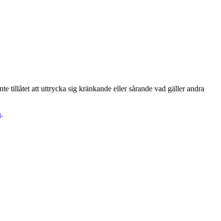
te tillåtet att uttrycka sig kränkande eller sårande vad gäller andra
n
.