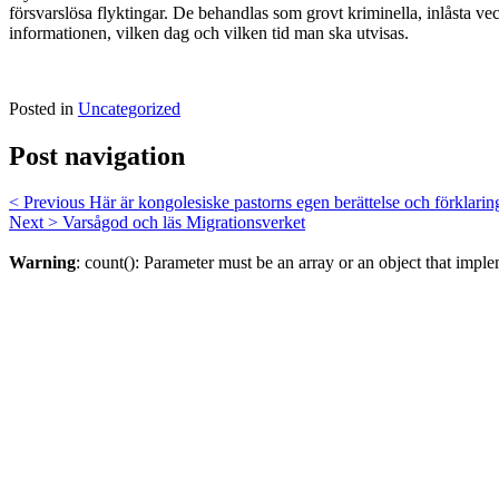
försvarslösa flyktingar. De behandlas som grovt kriminella, inlåsta vec
informationen, vilken dag och vilken tid man ska utvisas.
Posted in
Uncategorized
Post navigation
< Previous
Här är kongolesiske pastorns egen berättelse och förklarin
Next >
Varsågod och läs Migrationsverket
Warning
: count(): Parameter must be an array or an object that imp