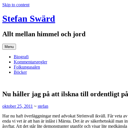
Skip to content
Stefan Swärd
Allt mellan himmel och jord
Menu
Biografi
Kommentarsregler
Folkungasalen
Böcker
Nu håller jag på att ilskna till ordentligt 
oktober 25, 2011
~
stefan
Har nu haft överläggningar med advokat Strömvall ikväll. Får veta av 
enda vi vet är att han är inlåst i Märsta. Det är av säkerhetsskäl man 
åsyftar. Att det står lite demonstranter utanför och visar lite medkänsl