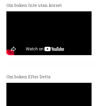
Om boken Inte utan korset
Om boken Efter Detta