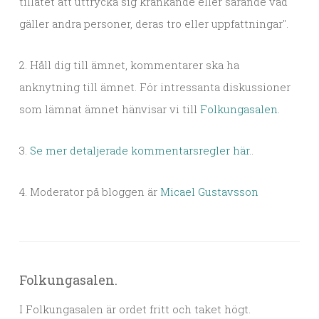
tillåtet att uttrycka sig kränkande eller sårande vad
gäller andra personer, deras tro eller uppfattningar".
2. Håll dig till ämnet, kommentarer ska ha
anknytning till ämnet. För intressanta diskussioner
som lämnat ämnet hänvisar vi till
Folkungasalen
.
3.
Se mer detaljerade kommentarsregler här.
.
4. Moderator på bloggen är
Micael Gustavsson
Folkungasalen.
I Folkungasalen är ordet fritt och taket högt.