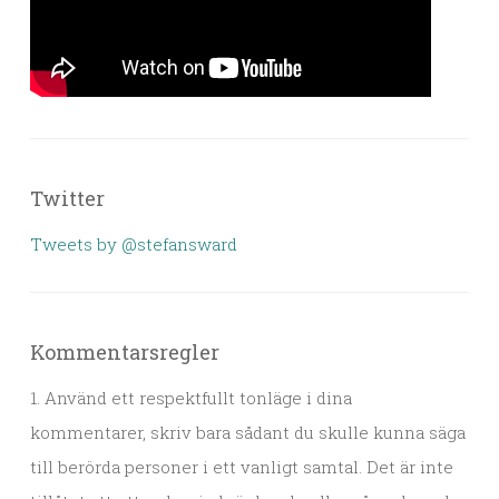
Twitter
Tweets by @stefansward
Kommentarsregler
1. Använd ett respektfullt tonläge i dina
kommentarer, skriv bara sådant du skulle kunna säga
till berörda personer i ett vanligt samtal. Det är inte