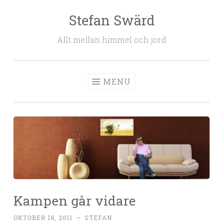
Stefan Swärd
Skip to content
Allt mellan himmel och jord
MENU
Kampen går vidare
OKTOBER 18, 2011
~
STEFAN