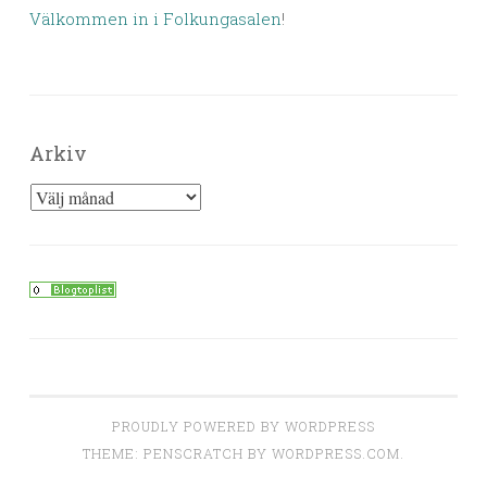
Välkommen in i Folkungasalen
!
Arkiv
Arkiv
PROUDLY POWERED BY WORDPRESS
THEME: PENSCRATCH BY
WORDPRESS.COM
.