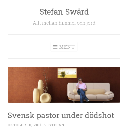
Stefan Swärd
Skip to content
Allt mellan himmel och jord
MENU
Svensk pastor under dödshot
OKTOBER 10, 2011
~
STEFAN