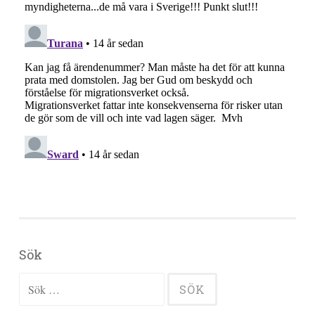
Sök
Sök efter: