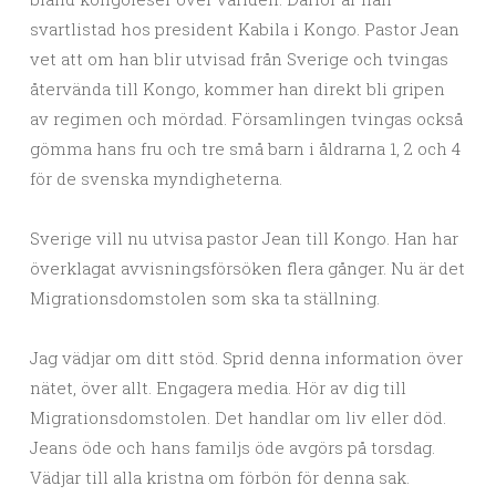
svartlistad hos president Kabila i Kongo. Pastor Jean
vet att om han blir utvisad från Sverige och tvingas
återvända till Kongo, kommer han direkt bli gripen
av regimen och mördad. Församlingen tvingas också
gömma hans fru och tre små barn i åldrarna 1, 2 och 4
för de svenska myndigheterna.
Sverige vill nu utvisa pastor Jean till Kongo. Han har
överklagat avvisningsförsöken flera gånger. Nu är det
Migrationsdomstolen som ska ta ställning.
Jag vädjar om ditt stöd. Sprid denna information över
nätet, över allt. Engagera media. Hör av dig till
Migrationsdomstolen. Det handlar om liv eller död.
Jeans öde och hans familjs öde avgörs på torsdag.
Vädjar till alla kristna om förbön för denna sak.