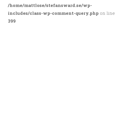
/home/mattlose/stefansward.se/wp-
includes/class-wp-comment-query.php
on line
399