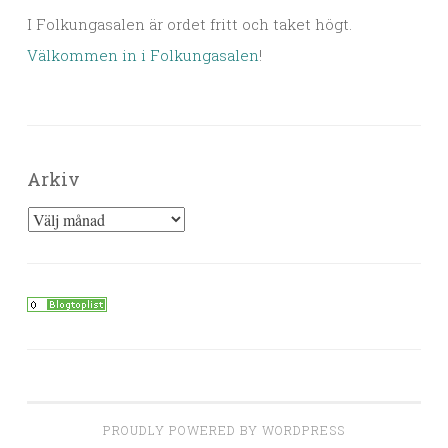
I Folkungasalen är ordet fritt och taket högt.
Välkommen in i Folkungasalen
!
Arkiv
Arkiv
PROUDLY POWERED BY WORDPRESS