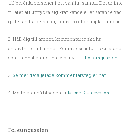
till berörda personer i ett vanligt samtal. Det är inte
tillåtet att uttrycka sig kränkande eller sårande vad
gäller andra personer, deras tro eller uppfattningar".
2. Håll dig till ämnet, kommentarer ska ha
anknytning till ämnet. För intressanta diskussioner
som lämnat ämnet hänvisar vi till
Folkungasalen
.
3.
Se mer detaljerade kommentarsregler här.
.
4. Moderator på bloggen är
Micael Gustavsson
Folkungasalen.