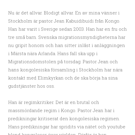
Nu är det allvar. Blodigt allvar. En av mina vänner i
Stockholm är pastor Jean Kabuidibuidi från Kongo.
Han har varit i Sverige sedan 2003. Han har en fru och
tre små barn. Svenska migrationsmyndigheterna har
nu gripit honom och han sitter inlåst i anläggningen
i Märsta nära Arlanda. Hans fall ska upp i
Migrationsdomstolen på torsdag. Pastor Jean och
hans kongolesiska församling i Stockholm har nära
kontakt med Elimkyrkan och de ska börja ha sina
gudstjänster hos oss.
Han är regimkritiker. Det är en brutal och
massmördande regim i Kongo. Pastor Jean har i
predikningar kritiserat den kongolesiska regimen.
Hans predikningar har spridits via nätet och youtube
bland kongoleser över världen. Därför är han