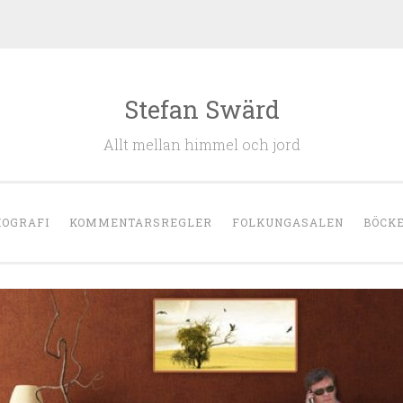
Stefan Swärd
Allt mellan himmel och jord
IOGRAFI
KOMMENTARSREGLER
FOLKUNGASALEN
BÖCK