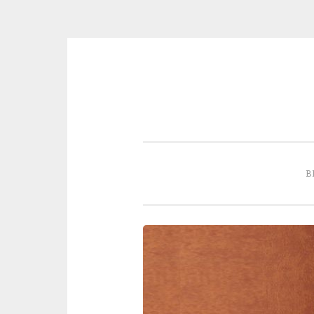
Skip to content
B