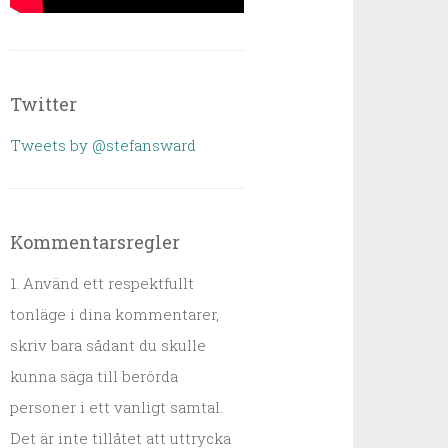
Twitter
Tweets by @stefansward
Kommentarsregler
1. Använd ett respektfullt
tonläge i dina kommentarer,
skriv bara sådant du skulle
kunna säga till berörda
personer i ett vanligt samtal.
Det är inte tillåtet att uttrycka