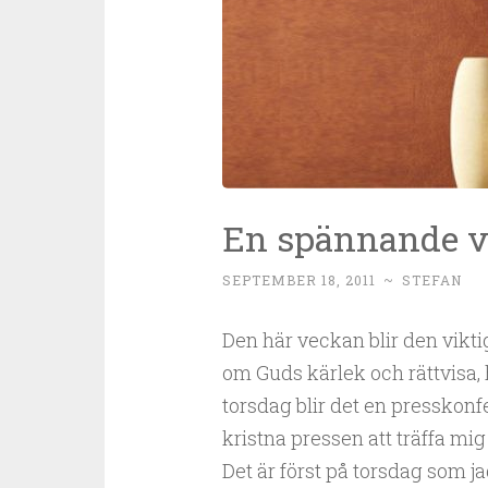
En spännande v
SEPTEMBER 18, 2011
~
STEFAN
Den här veckan blir den vikti
om Guds kärlek och rättvisa,
torsdag blir det en presskonf
kristna pressen att träffa mig
Det är först på torsdag som ja