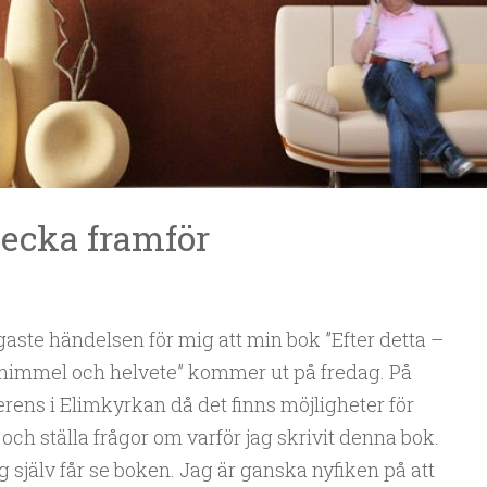
ecka framför
gaste händelsen för mig att min bok ”Efter detta –
 himmel och helvete” kommer ut på fredag. På
erens i Elimkyrkan då det finns möjligheter för
 och ställa frågor om varför jag skrivit denna bok.
g själv får se boken. Jag är ganska nyfiken på att