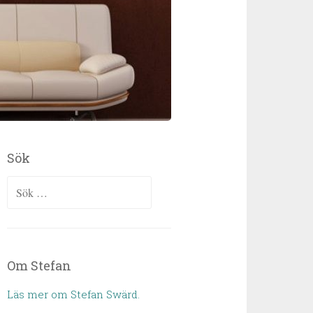
Sök
Sök efter:
Om Stefan
Läs mer om Stefan Swärd.