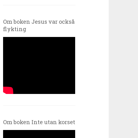
Om boken Jesus var också
flykting
Om boken Inte utan korset