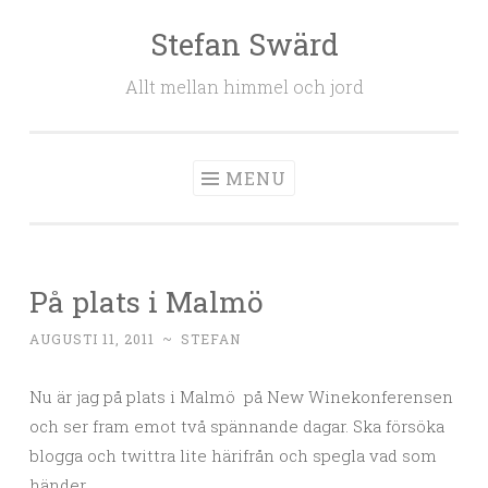
Stefan Swärd
Skip to content
Allt mellan himmel och jord
MENU
På plats i Malmö
AUGUSTI 11, 2011
~
STEFAN
Nu är jag på plats i Malmö på New Winekonferensen
och ser fram emot två spännande dagar. Ska försöka
blogga och twittra lite härifrån och spegla vad som
händer.