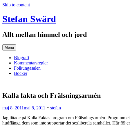
Skip to content
Stefan Swärd
Allt mellan himmel och jord
Menu
Biografi
Kommentarsregler
Folkungasalen
Böcker
Kalla fakta och Frälsningsarmén
maj 8, 2011
maj 8, 2011
~
stefan
Jag tittade på Kalla Faktas program om Frälsningsarmén. Programmet v
hudflänga dem som inte supportar det sexliberala samhället. Här följ