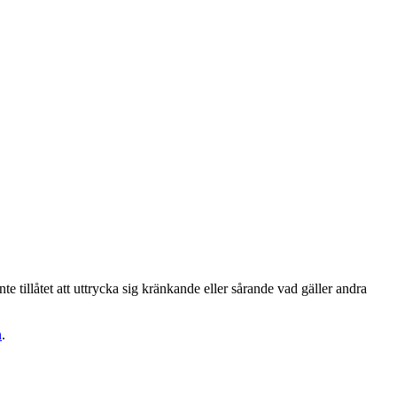
te tillåtet att uttrycka sig kränkande eller sårande vad gäller andra
n
.