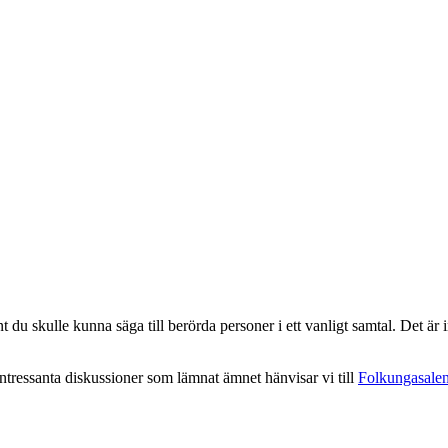
 du skulle kunna säga till berörda personer i ett vanligt samtal. Det är in
intressanta diskussioner som lämnat ämnet hänvisar vi till
Folkungasale