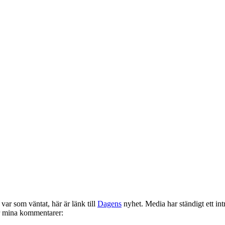
ar som väntat, här är länk till
Dagens
nyhet. Media har ständigt ett in
er mina kommentarer: