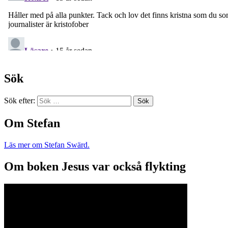
Sök
Sök efter:
Om Stefan
Läs mer om Stefan Swärd.
Om boken Jesus var också flykting