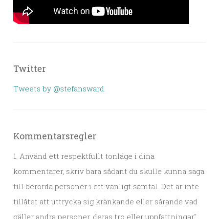
Twitter
Tweets by @stefansward
Kommentarsregler
1. Använd ett respektfullt tonläge i dina
kommentarer, skriv bara sådant du skulle kunna säga
till berörda personer i ett vanligt samtal. Det är inte
tillåtet att uttrycka sig kränkande eller sårande vad
gäller andra personer, deras tro eller uppfattningar".