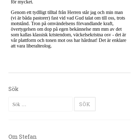
Sök
Sök efter:
Om Stefan