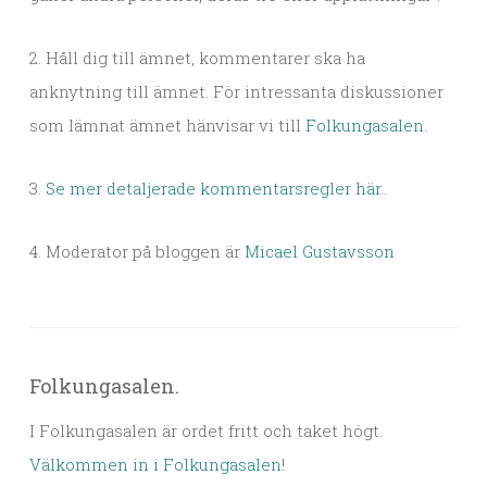
2. Håll dig till ämnet, kommentarer ska ha
anknytning till ämnet. För intressanta diskussioner
som lämnat ämnet hänvisar vi till
Folkungasalen
.
3.
Se mer detaljerade kommentarsregler här.
.
4. Moderator på bloggen är
Micael Gustavsson
Folkungasalen.
I Folkungasalen är ordet fritt och taket högt.
Välkommen in i Folkungasalen
!