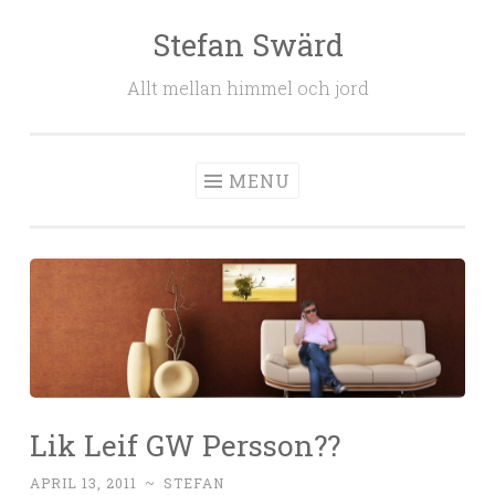
Stefan Swärd
Skip to content
Allt mellan himmel och jord
MENU
Lik Leif GW Persson??
APRIL 13, 2011
~
STEFAN