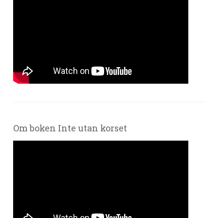
Om boken Inte utan korset