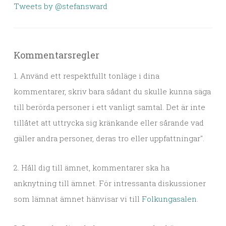
Tweets by @stefansward
Kommentarsregler
1. Använd ett respektfullt tonläge i dina
kommentarer, skriv bara sådant du skulle kunna säga
till berörda personer i ett vanligt samtal. Det är inte
tillåtet att uttrycka sig kränkande eller sårande vad
gäller andra personer, deras tro eller uppfattningar".
2. Håll dig till ämnet, kommentarer ska ha
anknytning till ämnet. För intressanta diskussioner
som lämnat ämnet hänvisar vi till
Folkungasalen
.