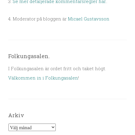
3.
Se mer detaljerade kommentarsregler här.
.
4. Moderator på bloggen är
Micael Gustavsson
Folkungasalen.
I Folkungasalen är ordet fritt och taket högt.
Välkommen in i Folkungasalen
!
Arkiv
Arkiv