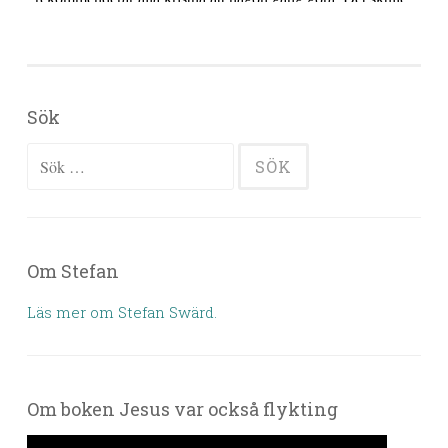
Sök
Sök efter:
Om Stefan
Läs mer om Stefan Swärd.
Om boken Jesus var också flykting