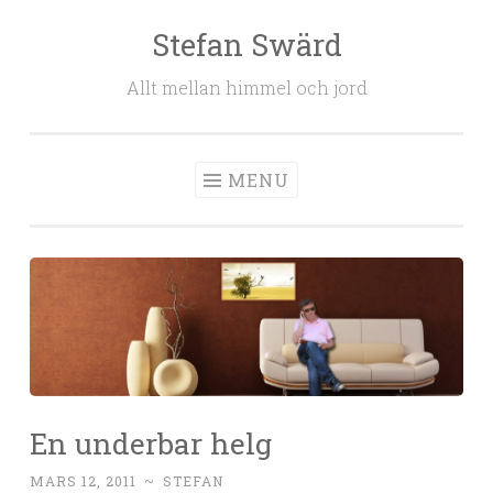
Stefan Swärd
Skip to content
Allt mellan himmel och jord
MENU
En underbar helg
MARS 12, 2011
~
STEFAN