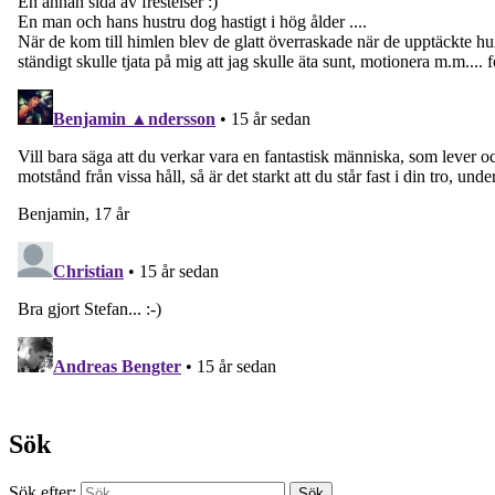
Sök
Sök efter: