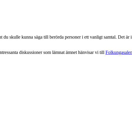
 du skulle kunna säga till berörda personer i ett vanligt samtal. Det är in
intressanta diskussioner som lämnat ämnet hänvisar vi till
Folkungasale