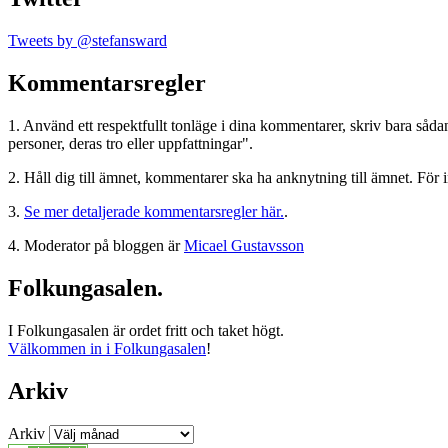
Tweets by @stefansward
Kommentarsregler
1. Använd ett respektfullt tonläge i dina kommentarer, skriv bara sådant
personer, deras tro eller uppfattningar".
2. Håll dig till ämnet, kommentarer ska ha anknytning till ämnet. För 
3.
Se mer detaljerade kommentarsregler här.
.
4. Moderator på bloggen är
Micael Gustavsson
Folkungasalen.
I Folkungasalen är ordet fritt och taket högt.
Välkommen in i Folkungasalen
!
Arkiv
Arkiv