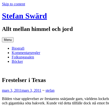
Skip to content
Stefan Swärd
Allt mellan himmel och jord
Menu
Biografi
Kommentarsregler
Folkungasalen
Böcker
Frestelser i Texas
mars 3, 2011
mars 3, 2011
~
stefan
Bilden visar upplevelser av frestarens snärjande garn, världens lockel
och gigantiska söta bakverk. Kunde vid detta tillfälle dock stå emot fr