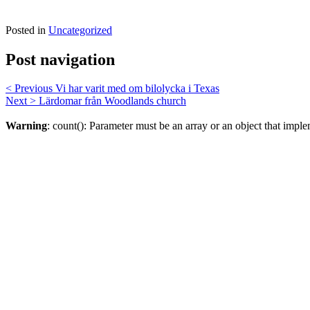
Posted in
Uncategorized
Post navigation
< Previous
Vi har varit med om bilolycka i Texas
Next >
Lärdomar från Woodlands church
Warning
: count(): Parameter must be an array or an object that imp