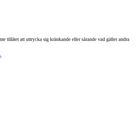
te tillåtet att uttrycka sig kränkande eller sårande vad gäller andra
n
.