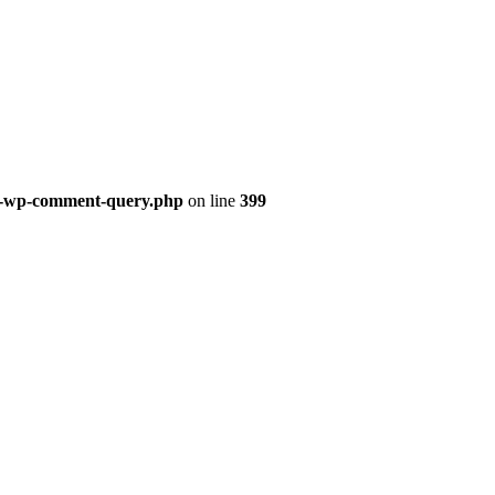
ss-wp-comment-query.php
on line
399