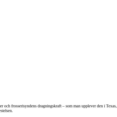
ser och frosserisyndens dragningskraft – som man upplever den i Texas, 
estelsen.