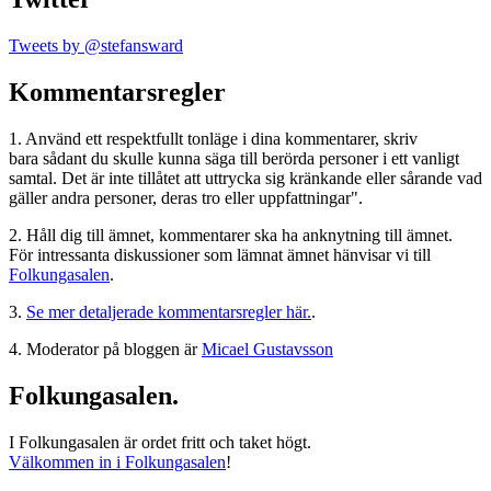
Tweets by @stefansward
Kommentarsregler
1. Använd ett respektfullt tonläge i dina kommentarer, skriv
bara sådant du skulle kunna säga till berörda personer i ett vanligt
samtal. Det är inte tillåtet att uttrycka sig kränkande eller sårande vad
gäller andra personer, deras tro eller uppfattningar".
2. Håll dig till ämnet, kommentarer ska ha anknytning till ämnet.
För intressanta diskussioner som lämnat ämnet hänvisar vi till
Folkungasalen
.
3.
Se mer detaljerade kommentarsregler här.
.
4. Moderator på bloggen är
Micael Gustavsson
Folkungasalen.
I Folkungasalen är ordet fritt och taket högt.
Välkommen in i Folkungasalen
!