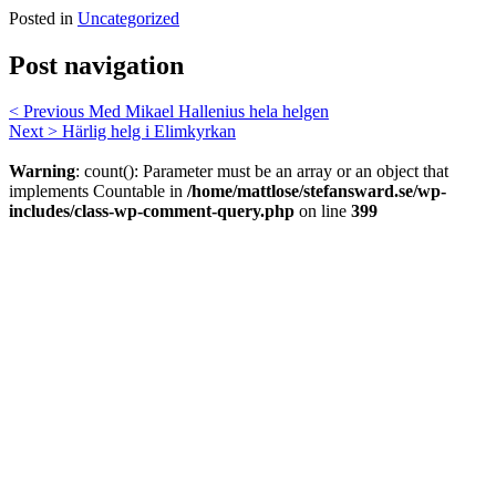
Posted in
Uncategorized
Post navigation
< Previous
Med Mikael Hallenius hela helgen
Next >
Härlig helg i Elimkyrkan
Warning
: count(): Parameter must be an array or an object that
implements Countable in
/home/mattlose/stefansward.se/wp-
includes/class-wp-comment-query.php
on line
399