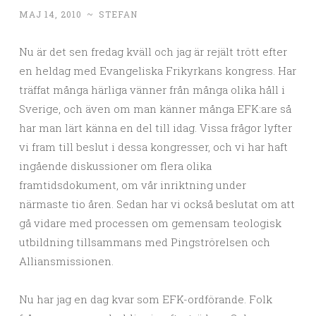
MAJ 14, 2010
~
STEFAN
Nu är det sen fredag kväll och jag är rejält trött efter
en heldag med Evangeliska Frikyrkans kongress. Har
träffat många härliga vänner från många olika håll i
Sverige, och även om man känner många EFK:are så
har man lärt känna en del till idag. Vissa frågor lyfter
vi fram till beslut i dessa kongresser, och vi har haft
ingående diskussioner om flera olika
framtidsdokument, om vår inriktning under
närmaste tio åren. Sedan har vi också beslutat om att
gå vidare med processen om gemensam teologisk
utbildning tillsammans med Pingströrelsen och
Alliansmissionen.
Nu har jag en dag kvar som EFK-ordförande. Folk