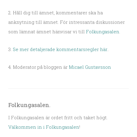
2. Håll dig till ämnet, kommentarer ska ha
anknytning till ämnet. För intressanta diskussioner
som lämnat ämnet hänvisar vi till
Folkungasalen
.
3.
Se mer detaljerade kommentarsregler här.
.
4. Moderator på bloggen är
Micael Gustavsson
Folkungasalen.
I Folkungasalen är ordet fritt och taket högt.
Välkommen in i Folkungasalen
!