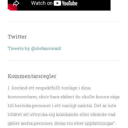
Twitter
Tweets by @stefansward
Kommentarsregler
1. Använd ett respektfullt tonläge i dina
kommentarer, skriv bara sådant du skulle kunna säga
till berörda personer i ett vanligt samtal. Det är inte
tillåtet att uttrycka sig kränkande eller sårande vad
gäller andra personer, deras tro eller uppfattningar".