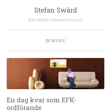
Stefan Swärd
Skip to content
Allt mellan himmel och jord
MENU
En dag kvar som EFK-
ordförande