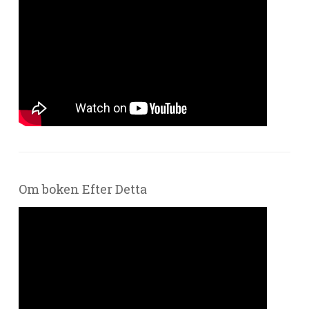
Om boken Efter Detta