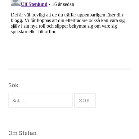
Sök
Sök efter:
Om Stefan