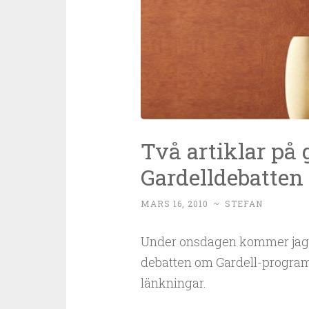
Två artiklar på
Gardelldebatten
MARS 16, 2010
~
STEFAN
Under onsdagen kommer jag me
debatten om Gardell-progra
länkningar.