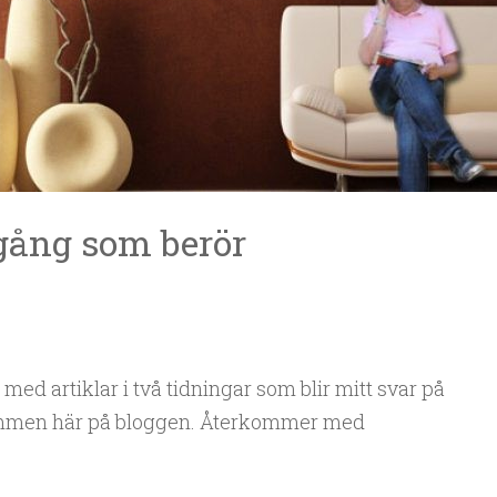
 gång som berör
d artiklar i två tidningar som blir mitt svar på
mmen här på bloggen. Återkommer med