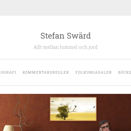
Stefan Swärd
Allt mellan himmel och jord
IOGRAFI
KOMMENTARSREGLER
FOLKUNGASALEN
BÖCK