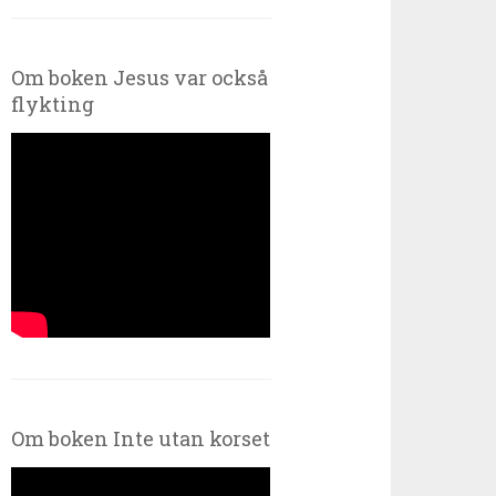
Om boken Jesus var också
flykting
Om boken Inte utan korset