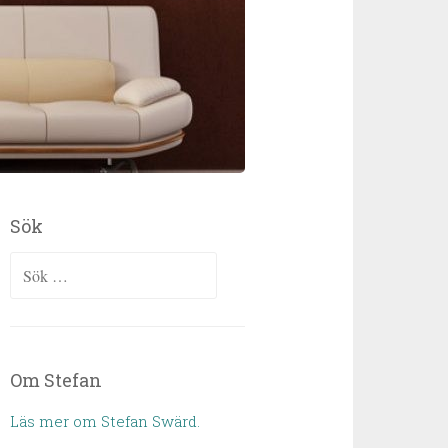
Sök
Sök efter:
Om Stefan
Läs mer om Stefan Swärd.