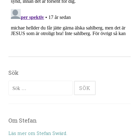
Sök
Sök efter:
Om Stefan
Läs mer om Stefan Swärd.