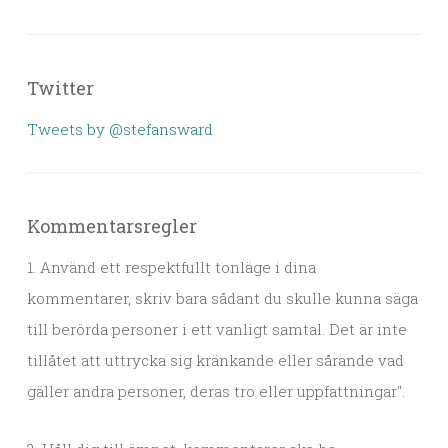
Twitter
Tweets by @stefansward
Kommentarsregler
1. Använd ett respektfullt tonläge i dina
kommentarer, skriv bara sådant du skulle kunna säga
till berörda personer i ett vanligt samtal. Det är inte
tillåtet att uttrycka sig kränkande eller sårande vad
gäller andra personer, deras tro eller uppfattningar".