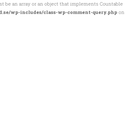
st be an array or an object that implements Countable
d.se/wp-includes/class-wp-comment-query.php
on