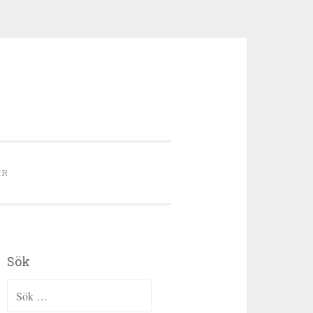
ER
Sök
Sök efter: