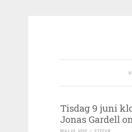
Skip to content
B
Tisdag 9 juni k
Jonas Gardell o
MAJ 29, 2009
~
STEFAN