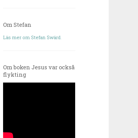
Om Stefan
Läs mer om Stefan Swärd.
Om boken Jesus var också
flykting