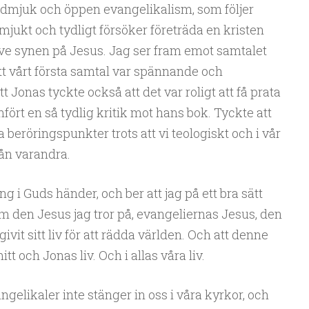
 ödmjuk och öppen evangelikalism, som följer
mjukt och tydligt försöker företräda en kristen
usive synen på Jesus. Jag ser fram emot samtalet
tt vårt första samtal var spännande och
t Jonas tyckte också att det var roligt att få prata
mfört en så tydlig kritik mot hans bok. Tyckte att
eröringspunkter trots att vi teologiskt och i vår
rån varandra.
ng i Guds händer, och ber att jag på ett bra sätt
om den Jesus jag tror på, evangeliernas Jesus, den
vit sitt liv för att rädda världen. Och att denne
t och Jonas liv. Och i allas våra liv.
angelikaler inte stänger in oss i våra kyrkor, och