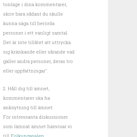
tonläge i dina kommentarer,
skriv bara sådant du skulle
kunna säga till berörda
personer i ett vanligt samtal.
Det är inte tillåtet att uttrycka
sig kränkande eller sårande vad
gäller andra personer, deras tro
eller uppfattningar".
2. Håll dig till ämnet,
kommentarer ska ha
anknytning till ämnet.
För intressanta diskussioner
som lämnat ämnet hänvisar vi
till
Folkungasalen
.