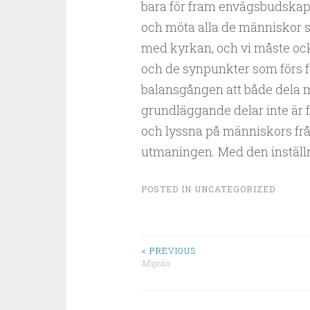
bara för fram envägsbudskap, 
och möta alla de människor s
med kyrkan, och vi måste ock
och de synpunkter som förs f
balansgången att både dela m
grundläggande delar inte är f
och lyssna på människors frå
utmaningen. Med den inställni
POSTED IN
UNCATEGORIZED
< PREVIOUS
Migrän
Post navigation