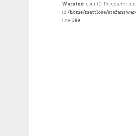
Warning
: count(): Parameter mu
in
/home/mattlose/stefanswar
line
399