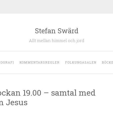
Stefan Swärd
Allt mellan himmel och jord
IOGRAFI
KOMMENTARSREGLER
FOLKUNGASALEN
BÖCK
lockan 19.00 – samtal med
m Jesus