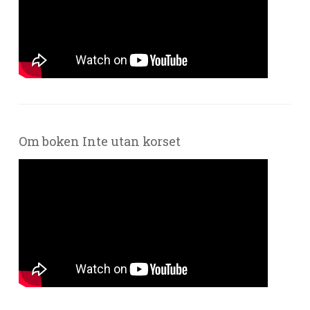
Om boken Inte utan korset