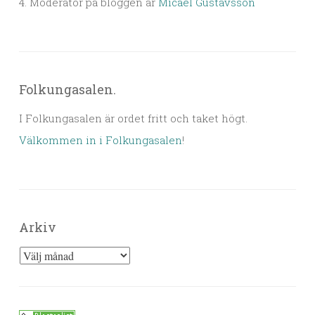
4. Moderator på bloggen är
Micael Gustavsson
Folkungasalen.
I Folkungasalen är ordet fritt och taket högt.
Välkommen in i Folkungasalen
!
Arkiv
Arkiv