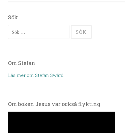
Sök
Sök efter:
Om Stefan
Läs mer om Stefan Swärd.
Om boken Jesus var också flykting