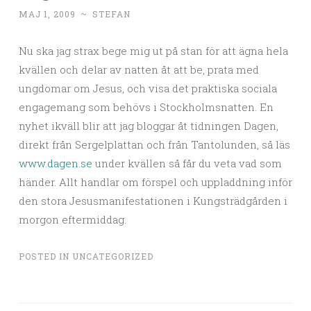
MAJ 1, 2009
~
STEFAN
Nu ska jag strax bege mig ut på stan för att ägna hela
kvällen och delar av natten åt att be, prata med
ungdomar om Jesus, och visa det praktiska sociala
engagemang som behövs i Stockholmsnatten. En
nyhet ikväll blir att jag bloggar åt tidningen Dagen,
direkt från Sergelplattan och från Tantolunden, så läs
www.dagen.se
under kvällen så får du veta vad som
händer. Allt handlar om förspel och uppladdning inför
den stora Jesusmanifestationen i Kungsträdgården i
morgon eftermiddag.
POSTED IN
UNCATEGORIZED