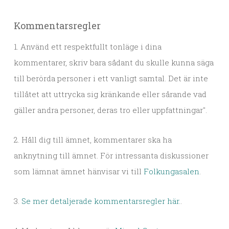
Kommentarsregler
1. Använd ett respektfullt tonläge i dina
kommentarer, skriv bara sådant du skulle kunna säga
till berörda personer i ett vanligt samtal. Det är inte
tillåtet att uttrycka sig kränkande eller sårande vad
gäller andra personer, deras tro eller uppfattningar".
2. Håll dig till ämnet, kommentarer ska ha
anknytning till ämnet. För intressanta diskussioner
som lämnat ämnet hänvisar vi till
Folkungasalen
.
3.
Se mer detaljerade kommentarsregler här.
.