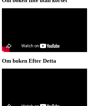
Om boken Inte utan korset
Om boken Efter Detta