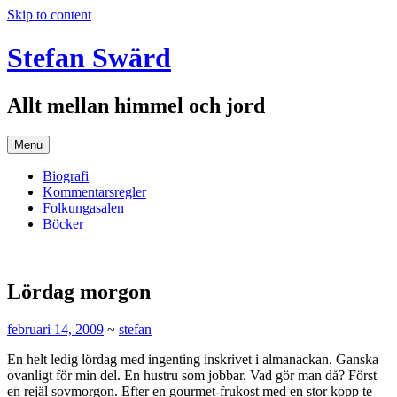
Skip to content
Stefan Swärd
Allt mellan himmel och jord
Menu
Biografi
Kommentarsregler
Folkungasalen
Böcker
Lördag morgon
februari 14, 2009
~
stefan
En helt ledig lördag med ingenting inskrivet i almanackan. Ganska
ovanligt för min del. En hustru som jobbar. Vad gör man då? Först
en rejäl sovmorgon. Efter en gourmet-frukost med en stor kopp te