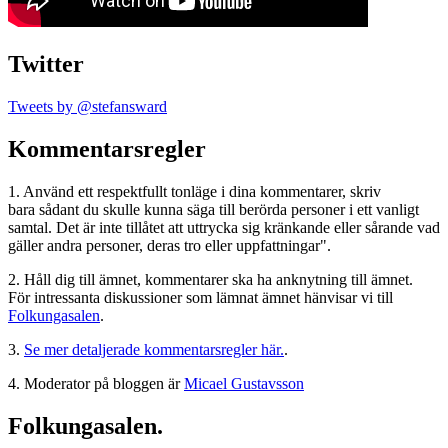
Twitter
Tweets by @stefansward
Kommentarsregler
1. Använd ett respektfullt tonläge i dina kommentarer, skriv
bara sådant du skulle kunna säga till berörda personer i ett vanligt
samtal. Det är inte tillåtet att uttrycka sig kränkande eller sårande vad
gäller andra personer, deras tro eller uppfattningar".
2. Håll dig till ämnet, kommentarer ska ha anknytning till ämnet.
För intressanta diskussioner som lämnat ämnet hänvisar vi till
Folkungasalen
.
3.
Se mer detaljerade kommentarsregler här.
.
4. Moderator på bloggen är
Micael Gustavsson
Folkungasalen.