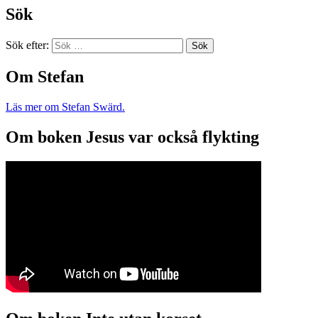
Sök
Sök efter:
Om Stefan
Läs mer om Stefan Swärd.
Om boken Jesus var också flykting