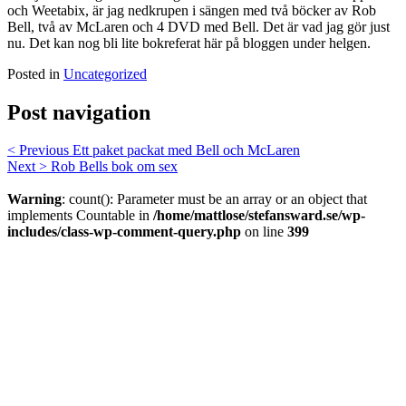
och Weetabix, är jag nedkrupen i sängen med två böcker av Rob
Bell, två av McLaren och 4 DVD med Bell. Det är vad jag gör just
nu. Det kan nog bli lite bokreferat här på bloggen under helgen.
Posted in
Uncategorized
Post navigation
< Previous
Ett paket packat med Bell och McLaren
Next >
Rob Bells bok om sex
Warning
: count(): Parameter must be an array or an object that
implements Countable in
/home/mattlose/stefansward.se/wp-
includes/class-wp-comment-query.php
on line
399