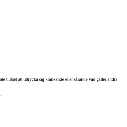
te tillåtet att uttrycka sig kränkande eller sårande vad gäller andra
n
.