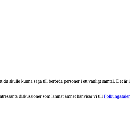
 du skulle kunna säga till berörda personer i ett vanligt samtal. Det är in
intressanta diskussioner som lämnat ämnet hänvisar vi till
Folkungasale