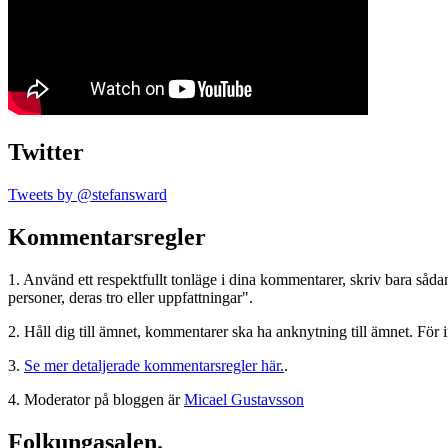
Twitter
Tweets by @stefansward
Kommentarsregler
1. Använd ett respektfullt tonläge i dina kommentarer, skriv bara sådant
personer, deras tro eller uppfattningar".
2. Håll dig till ämnet, kommentarer ska ha anknytning till ämnet. För 
3.
Se mer detaljerade kommentarsregler här.
.
4. Moderator på bloggen är
Micael Gustavsson
Folkungasalen.