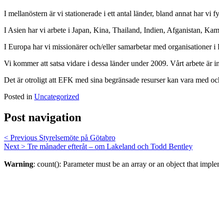
I mellanöstern är vi stationerade i ett antal länder, bland annat har vi
I Asien har vi arbete i Japan, Kina, Thailand, Indien, Afganistan, K
I Europa har vi missionärer och/eller samarbetar med organisationer i 
Vi kommer att satsa vidare i dessa länder under 2009. Vårt arbete är i
Det är otroligt att EFK med sina begränsade resurser kan vara med och 
Posted in
Uncategorized
Post navigation
< Previous
Styrelsemöte på Götabro
Next >
Tre månader efteråt – om Lakeland och Todd Bentley
Warning
: count(): Parameter must be an array or an object that imp