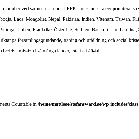
 fyra familjer verksamma i Turkiet. I EFK:s missionsstrategi prioriterar vi
ambodja, Laos, Mongoliet, Nepal, Pakistan, Indien, Vitenam, Taiwan, F
Portugal, Italien, Frankrike, Österrike, Serbien, Basjkortistan, Ukraina
nriktat på församlingsgrundande, träning och utbildning och social kris
bedriva mission i så många länder, totalt ett 40-tal.
lements Countable in
/home/mattlose/stefansward.se/wp-includes/cla