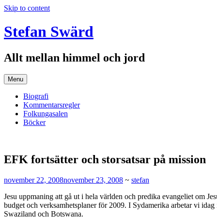
Skip to content
Stefan Swärd
Allt mellan himmel och jord
Menu
Biografi
Kommentarsregler
Folkungasalen
Böcker
EFK fortsätter och storsatsar på mission
november 22, 2008
november 23, 2008
~
stefan
Jesu uppmaning att gå ut i hela världen och predika evangeliet om Jesu
budget och verksamhetsplaner för 2009. I Sydamerika arbetar vi idag
Swaziland och Botswana.