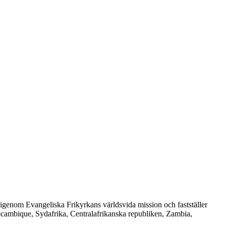
r igenom Evangeliska Frikyrkans världsvida mission och fastställer
ocambique, Sydafrika, Centralafrikanska republiken, Zambia,