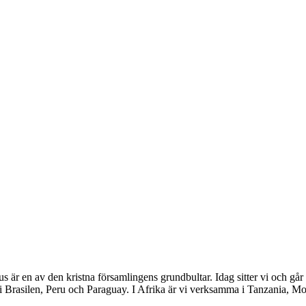
s är en av den kristna församlingens grundbultar. Idag sitter vi och gå
 i Brasilen, Peru och Paraguay. I Afrika är vi verksamma i Tanzania, M