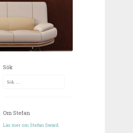
Sök
Sök efter:
Om Stefan
Läs mer om Stefan Swärd.