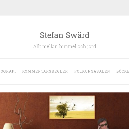
Stefan Swärd
Allt mellan himmel och jord
IOGRAFI
KOMMENTARSREGLER
FOLKUNGASALEN
BÖCK