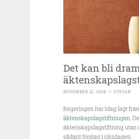
Det kan bli dra
äktenskapslagst
NOVEMBER 21, 2008
~
STEFAN
Regeringen har idag lagt fr
äktenskapslagstiftningen
. D
äktenskapslagstiftning utan a
sådant förslag i riksdagen.