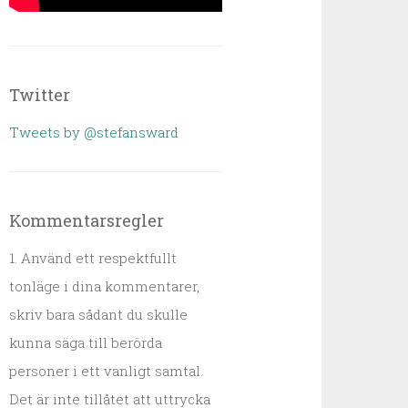
Twitter
Tweets by @stefansward
Kommentarsregler
1. Använd ett respektfullt
tonläge i dina kommentarer,
skriv bara sådant du skulle
kunna säga till berörda
personer i ett vanligt samtal.
Det är inte tillåtet att uttrycka