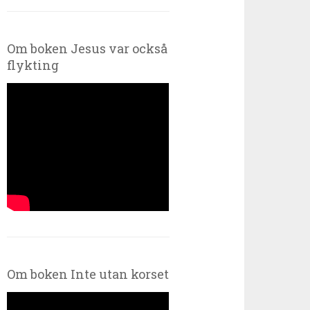
Om boken Jesus var också
flykting
Om boken Inte utan korset