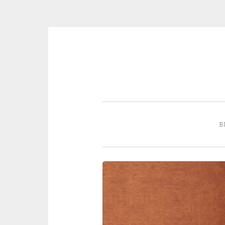
Skip to content
B