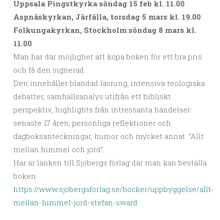
Uppsala Pingstkyrka söndag 15 feb kl. 11.00
Aspnäskyrkan, Järfälla, torsdag 5 mars kl. 19.00
Folkungakyrkan, Stockholm söndag 8 mars kl.
11.00
Man har där möjlighet att köpa boken för ett bra pris
och få den signerad.
Den innehåller blandad läsning, intensiva teologiska
debatter, samhällsanalys utifrån ett bibliskt
perspektiv, highlights från intressanta händelser
senaste 17 åren, personliga reflektioner och
dagboksanteckningar, humor och mycket annat. ”Allt
mellan himmel och jord”.
Här är länken till Sjöbergs förlag där man kan beställa
boken:
https://www.sjobergsforlag.se/bocker/uppbyggelse/allt-
mellan-himmel-jord-stefan-sward