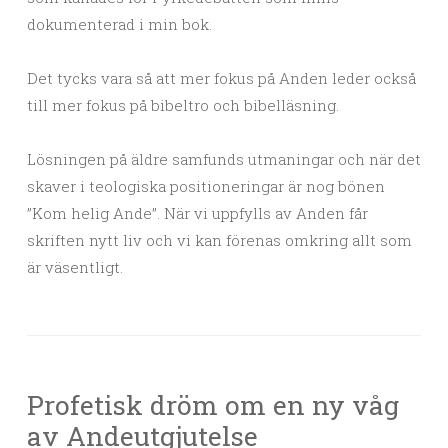
dokumenterad i min bok.
Det tycks vara så att mer fokus på Anden leder också
till mer fokus på bibeltro och bibelläsning.
Lösningen på äldre samfunds utmaningar och när det
skaver i teologiska positioneringar är nog bönen
”Kom helig Ande”. När vi uppfylls av Anden får
skriften nytt liv och vi kan förenas omkring allt som
är väsentligt.
Profetisk dröm om en ny våg
av Andeutgjutelse