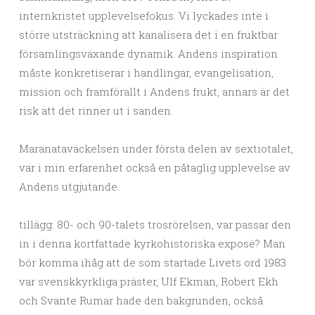
internkristet upplevelsefokus. Vi lyckades inte i
större utsträckning att kanalisera det i en fruktbar
församlingsväxande dynamik. Andens inspiration
måste konkretiserar i handlingar, evangelisation,
mission och framförallt i Andens frukt, annars är det
risk att det rinner ut i sanden.
Maranataväckelsen under första delen av sextiotalet,
var i min erfarenhet också en påtaglig upplevelse av
Andens utgjutande.
tillägg: 80- och 90-talets trosrörelsen, var passar den
in i denna kortfattade kyrkohistoriska exposé? Man
bör komma ihåg att de som startade Livets ord 1983
var svenskkyrkliga präster, Ulf Ekman, Robert Ekh
och Svante Rumar hade den bakgrunden, också