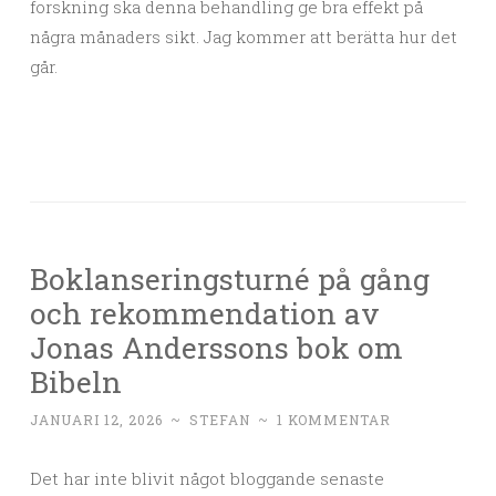
forskning ska denna behandling ge bra effekt på
några månaders sikt. Jag kommer att berätta hur det
går.
Boklanseringsturné på gång
och rekommendation av
Jonas Anderssons bok om
Bibeln
JANUARI 12, 2026
~
STEFAN
~
1 KOMMENTAR
Det har inte blivit något bloggande senaste