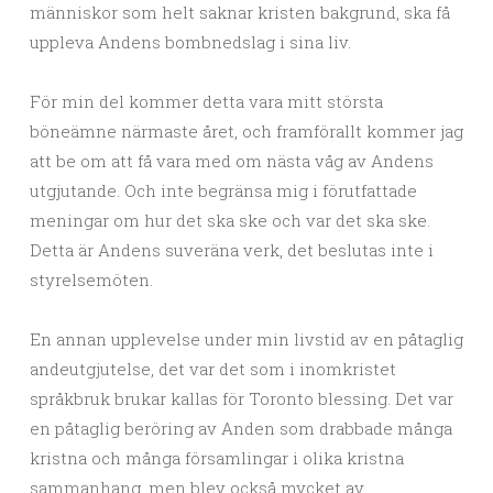
människor som helt saknar kristen bakgrund, ska få
uppleva Andens bombnedslag i sina liv.
För min del kommer detta vara mitt största
böneämne närmaste året, och framförallt kommer jag
att be om att få vara med om nästa våg av Andens
utgjutande. Och inte begränsa mig i förutfattade
meningar om hur det ska ske och var det ska ske.
Detta är Andens suveräna verk, det beslutas inte i
styrelsemöten.
En annan upplevelse under min livstid av en påtaglig
andeutgjutelse, det var det som i inomkristet
språkbruk brukar kallas för Toronto blessing. Det var
en påtaglig beröring av Anden som drabbade många
kristna och många församlingar i olika kristna
sammanhang, men blev också mycket av