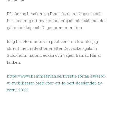
På söndag besöker jag Pingstkyrkan i Uppsala och
har med mig ett mycket bra erbjudande både när det
gäller bokköp och Dagenprenumeration.
Idag har Hemmets vän publicerat en krönika jag
skrivit med reflektioner efter Det räcker-galan i
Stockholm häromveckan och vägen framåt. Här är
länken:
https://www.hemmetsvan.se/livsstil/stefan-swaerd-
vi-mobiliserar-brett-foer-att-fa-bort-doedandet-av-
barn/128123