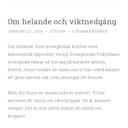
Om helande och viktnedgång
JANUARI 27, 2026
~
STEFAN
~
0 KOMMENTARER
Om helande. Som evangelikal kristen med
karismatisk öppenhet, enligt Evangeliska Frikyrkans
teologiska ramar, så tror jag på helande genom
förbön. Jesus botade de sjuka och vi har också kallats
att göra samma sak, som lärjungar till honom.
Men det finns en annan sida av myntet. Vi har
ansvaret att sköta om våra kroppar. De är Andens
tempel. Det är inte alltid enkelt att sköta om
kroppen.