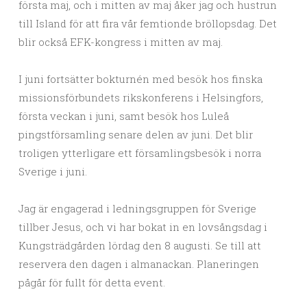
första maj, och i mitten av maj åker jag och hustrun
till Island för att fira vår femtionde bröllopsdag. Det
blir också EFK-kongress i mitten av maj.
I juni fortsätter bokturnén med besök hos finska
missionsförbundets rikskonferens i Helsingfors,
första veckan i juni, samt besök hos Luleå
pingstförsamling senare delen av juni. Det blir
troligen ytterligare ett församlingsbesök i norra
Sverige i juni.
Jag är engagerad i ledningsgruppen för Sverige
tillber Jesus, och vi har bokat in en lovsångsdag i
Kungsträdgården lördag den 8 augusti. Se till att
reservera den dagen i almanackan. Planeringen
pågår för fullt för detta event.