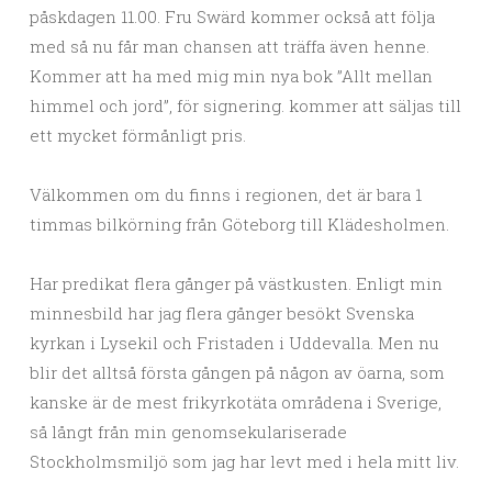
påskdagen 11.00. Fru Swärd kommer också att följa
med så nu får man chansen att träffa även henne.
Kommer att ha med mig min nya bok ”Allt mellan
himmel och jord”, för signering. kommer att säljas till
ett mycket förmånligt pris.
Välkommen om du finns i regionen, det är bara 1
timmas bilkörning från Göteborg till Klädesholmen.
Har predikat flera gånger på västkusten. Enligt min
minnesbild har jag flera gånger besökt Svenska
kyrkan i Lysekil och Fristaden i Uddevalla. Men nu
blir det alltså första gången på någon av öarna, som
kanske är de mest frikyrkotäta områdena i Sverige,
så långt från min genomsekulariserade
Stockholmsmiljö som jag har levt med i hela mitt liv.