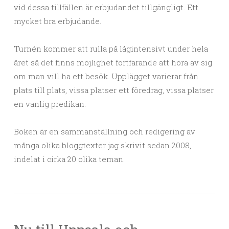
vid dessa tillfällen är erbjudandet tillgängligt. Ett
mycket bra erbjudande.
Turnén kommer att rulla på lågintensivt under hela
året så det finns möjlighet fortfarande att höra av sig
om man vill ha ett besök. Upplägget varierar från
plats till plats, vissa platser ett föredrag, vissa platser
en vanlig predikan.
Boken är en sammanställning och redigering av
många olika bloggtexter jag skrivit sedan 2008,
indelat i cirka 20 olika teman.