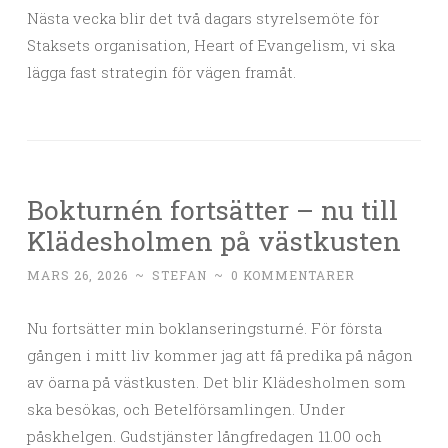
Nästa vecka blir det två dagars styrelsemöte för
Staksets organisation, Heart of Evangelism, vi ska
lägga fast strategin för vägen framåt.
Bokturnén fortsätter – nu till
Klädesholmen på västkusten
MARS 26, 2026
~
STEFAN
~
0 KOMMENTARER
Nu fortsätter min boklanseringsturné. För första
gången i mitt liv kommer jag att få predika på någon
av öarna på västkusten. Det blir Klädesholmen som
ska besökas, och Betelförsamlingen. Under
påskhelgen. Gudstjänster långfredagen 11.00 och