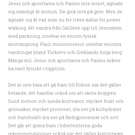
Jesus och apostlarna och Paulus inte minst, ägnade
sig ständigt åt motion. De gick inte på gym. Men de
ägnade sig åt vad man nu för tiden kallar för power
walking. Att vandra från Galiléen upp till Jerusalem
med packning, innebar en enorm fysisk
ansträngning. Pauli missionsresor innebar enorma
vandringar bland Turkiets och Greklands höga berg.
Många mil. Jesus och apostlarna och Paulus måste
ha varit fysiskt i topptrim.
Det är inte bara att gå fram till förbön när det gäller
helande, det handlar också om att sköta kroppen.
Sund motion och sunda kostvanor, mycket frukt och
grönsaker, mycket proteiner, dra ner på kolhydrater
och framförallt dra ner på färdigprocessat och sött.
Det går att gräva fram i bibeltexterna goda
rekommendationer också när det gäller kostintaget.