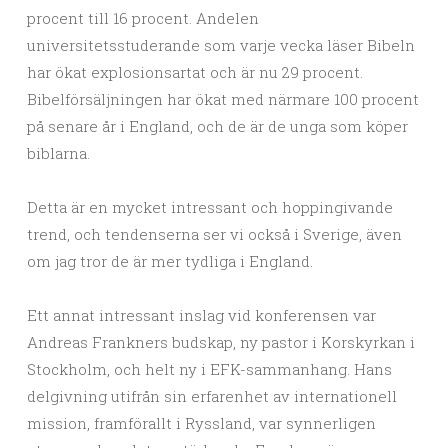
procent till 16 procent. Andelen
universitetsstuderande som varje vecka läser Bibeln
har ökat explosionsartat och är nu 29 procent.
Bibelförsäljningen har ökat med närmare 100 procent
på senare år i England, och de är de unga som köper
biblarna.
Detta är en mycket intressant och hoppingivande
trend, och tendenserna ser vi också i Sverige, även
om jag tror de är mer tydliga i England.
Ett annat intressant inslag vid konferensen var
Andreas Frankners budskap, ny pastor i Korskyrkan i
Stockholm, och helt ny i EFK-sammanhang. Hans
delgivning utifrån sin erfarenhet av internationell
mission, framförallt i Ryssland, var synnerligen