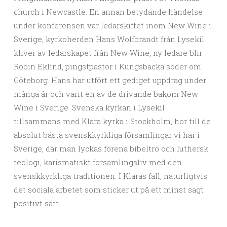
church i Newcastle. En annan betydande händelse
under konferensen var ledarskiftet inom New Wine i
Sverige, kyrkoherden Hans Wolfbrandt från Lysekil
kliver av ledarskapet från New Wine, ny ledare blir
Robin Eklind, pingstpastor i Kungsbacka söder om
Göteborg. Hans har utfört ett gediget uppdrag under
många år och varit en av de drivande bakom New
Wine i Sverige. Svenska kyrkan i Lysekil
tillsammans med Klara kyrka i Stockholm, hör till de
absolut bästa svenskkyrkliga församlingar vi har i
Sverige, där man lyckas förena bibeltro och luthersk
teologi, karismatiskt församlingsliv med den
svenskkyrkliga traditionen. I Klaras fall, naturligtvis
det sociala arbetet som sticker ut på ett minst sagt
positivt sätt.