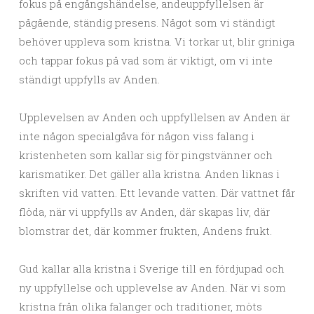
fokus på engångshändelse, andeuppfyllelsen är
pågående, ständig presens. Något som vi ständigt
behöver uppleva som kristna. Vi torkar ut, blir griniga
och tappar fokus på vad som är viktigt, om vi inte
ständigt uppfylls av Anden.
Upplevelsen av Anden och uppfyllelsen av Anden är
inte någon specialgåva för någon viss falang i
kristenheten som kallar sig för pingstvänner och
karismatiker. Det gäller alla kristna. Anden liknas i
skriften vid vatten. Ett levande vatten. Där vattnet får
flöda, när vi uppfylls av Anden, där skapas liv, där
blomstrar det, där kommer frukten, Andens frukt.
Gud kallar alla kristna i Sverige till en fördjupad och
ny uppfyllelse och upplevelse av Anden. När vi som
kristna från olika falanger och traditioner, möts