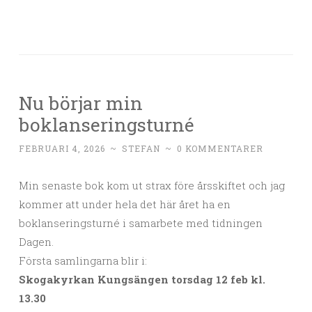
Nu börjar min
boklanseringsturné
FEBRUARI 4, 2026
~
STEFAN
~
0 KOMMENTARER
Min senaste bok kom ut strax före årsskiftet och jag
kommer att under hela det här året ha en
boklanseringsturné i samarbete med tidningen
Dagen.
Första samlingarna blir i:
Skogakyrkan Kungsängen torsdag 12 feb kl.
13.30