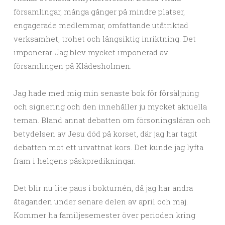
församlingar, många gånger på mindre platser,
engagerade medlemmar, omfattande utåtriktad
verksamhet, trohet och långsiktig inriktning. Det
imponerar. Jag blev mycket imponerad av
församlingen på Klädesholmen.
Jag hade med mig min senaste bok för försäljning
och signering och den innehåller ju mycket aktuella
teman. Bland annat debatten om försoningsläran och
betydelsen av Jesu död på korset, där jag har tagit
debatten mot ett urvattnat kors. Det kunde jag lyfta
fram i helgens påskpredikningar.
Det blir nu lite paus i bokturnén, då jag har andra
åtaganden under senare delen av april och maj.
Kommer ha familjesemester över perioden kring