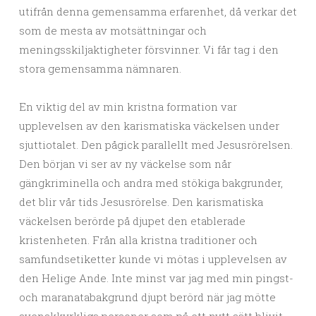
utifrån denna gemensamma erfarenhet, då verkar det
som de mesta av motsättningar och
meningsskiljaktigheter försvinner. Vi får tag i den
stora gemensamma nämnaren.
En viktig del av min kristna formation var
upplevelsen av den karismatiska väckelsen under
sjuttiotalet. Den pågick parallellt med Jesusrörelsen.
Den början vi ser av ny väckelse som når
gängkriminella och andra med stökiga bakgrunder,
det blir vår tids Jesusrörelse. Den karismatiska
väckelsen berörde på djupet den etablerade
kristenheten. Från alla kristna traditioner och
samfundsetiketter kunde vi mötas i upplevelsen av
den Helige Ande. Inte minst var jag med min pingst-
och maranatabakgrund djupt berörd när jag mötte