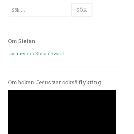
Sök efter:
Om Stefan
Läs mer om Stefan Swärd.
Om boken Jesus var också flykting