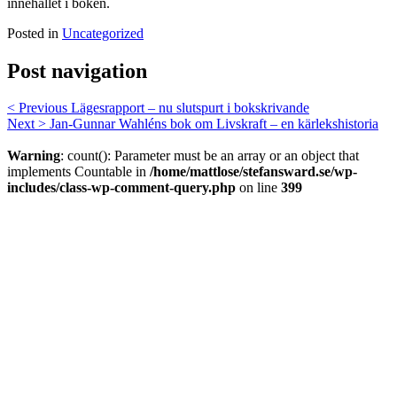
innehållet i boken.
Posted in
Uncategorized
Post navigation
< Previous
Lägesrapport – nu slutspurt i bokskrivande
Next >
Jan-Gunnar Wahléns bok om Livskraft – en kärlekshistoria
Warning
: count(): Parameter must be an array or an object that
implements Countable in
/home/mattlose/stefansward.se/wp-
includes/class-wp-comment-query.php
on line
399