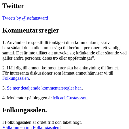
Twitter
Tweets by @stefansward
Kommentarsregler
1. Använd ett respektfullt tonläge i dina kommentarer, skriv
bara sådant du skulle kunna säga till berörda personer i ett vanligt
samtal. Det är inte tillåtet att uttrycka sig kränkande eller sårande vad
gäller andra personer, deras tro eller uppfattningar".
2. Håll dig till ämnet, kommentarer ska ha anknytning till ämnet.
För intressanta diskussioner som lämnat ämnet hänvisar vi till
Folkungasalen
.
3.
Se mer detaljerade kommentarsregler här.
.
4. Moderator på bloggen är
Micael Gustavsson
Folkungasalen.
I Folkungasalen är ordet fritt och taket högt.
Välkommen in i Folkungasalen
!