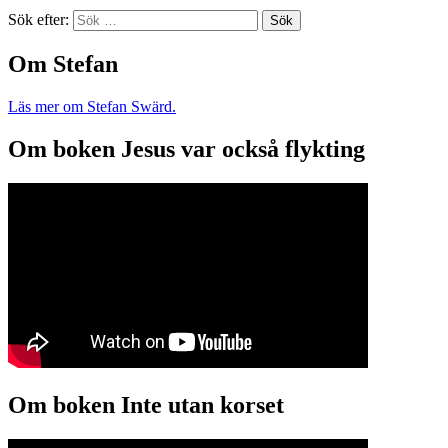
Sök efter:
Om Stefan
Läs mer om Stefan Swärd.
Om boken Jesus var också flykting
Om boken Inte utan korset