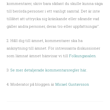
kommentarer, skriv bara sådant du skulle kunna säga
till berörda personer i ett vanligt samtal. Det är inte
tillåtet att uttrycka sig kränkande eller sårande vad
gäller andra personer, deras tro eller uppfattningar".
2. Håll dig till ämnet, kommentarer ska ha
anknytning till ämnet. För intressanta diskussioner
som lämnat ämnet hänvisar vi till
Folkungasalen
.
3.
Se mer detaljerade kommentarsregler här.
.
4. Moderator på bloggen är
Micael Gustavsson