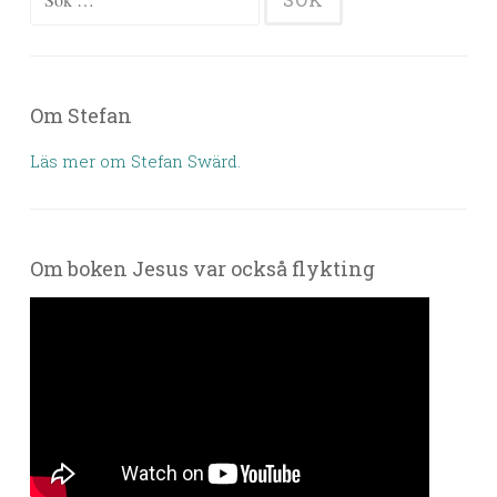
Om Stefan
Läs mer om Stefan Swärd.
Om boken Jesus var också flykting