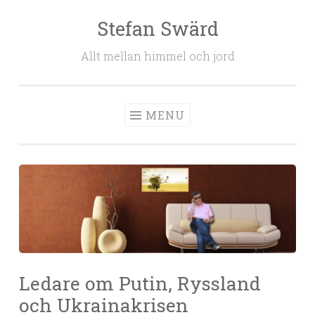
Stefan Swärd
Skip to content
Allt mellan himmel och jord
MENU
Ledare om Putin, Ryssland
och Ukrainakrisen