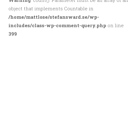
Warning
: count(): Parameter must be an array or an
object that implements Countable in
/home/mattlose/stefansward.se/wp-
includes/class-wp-comment-query.php
on line
399