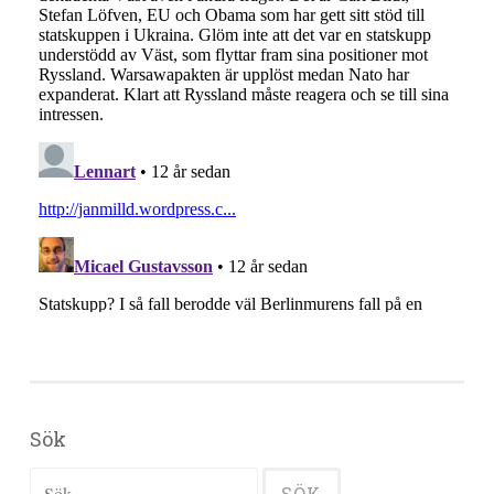
Sök
Sök efter: