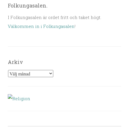
Folkungasalen.
I Folkungasalen är ordet fritt och taket högt.
Välkommen in i Folkungasalen
!
Arkiv
Arkiv