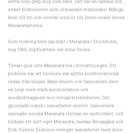
detta som grep mig som barn. Det var en radikal och
enkel förkunnelse som utmanade människor. Många
kom till tro och överlät sina liv till Jesus under dessa
Maranatamöten.
Som tioåring blev jag döpt i Maranata i Stockholm,
maj 1965, dopförättare var Arne Imsen.
Tyvärr gick inte Maranata bra i fortsättningen. Ett
problem var att rörelsen var alltför konfrontatorisk
redan från början. Både Imsen och Samuelsen drev
en linje med stark konfrontation och
avståndstagande mot övriga kristenheten. Det
gnisslade också i samarbetet internt. Samuelsen
lämnade norska Maranata i början av sjuttiotalet, och
bildade ett nytt eget Maranata, medan Bergagård och
Erik-Gunnar Eriksson övergav samarbetet med Arne