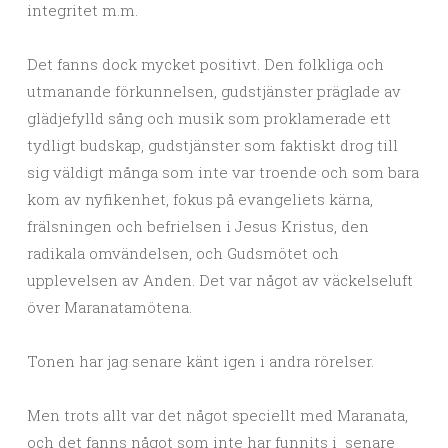
integritet m.m.
Det fanns dock mycket positivt. Den folkliga och
utmanande förkunnelsen, gudstjänster präglade av
glädjefylld sång och musik som proklamerade ett
tydligt budskap, gudstjänster som faktiskt drog till
sig väldigt många som inte var troende och som bara
kom av nyfikenhet, fokus på evangeliets kärna,
frälsningen och befrielsen i Jesus Kristus, den
radikala omvändelsen, och Gudsmötet och
upplevelsen av Anden. Det var något av väckelseluft
över Maranatamötena.
Tonen har jag senare känt igen i andra rörelser.
Men trots allt var det något speciellt med Maranata,
och det fanns något som inte har funnits i senare