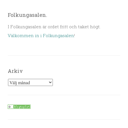
Folkungasalen.
I Folkungasalen är ordet fritt och taket högt.
Välkommen in i Folkungasalen
!
Arkiv
Arkiv