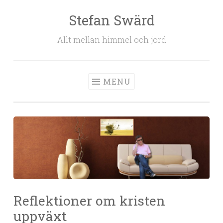
Stefan Swärd
Skip to content
Allt mellan himmel och jord
MENU
Reflektioner om kristen
uppväxt