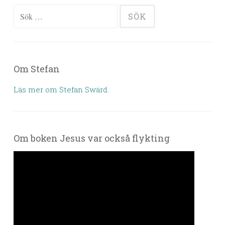
Sök efter:
Om Stefan
Läs mer om Stefan Swärd.
Om boken Jesus var också flykting