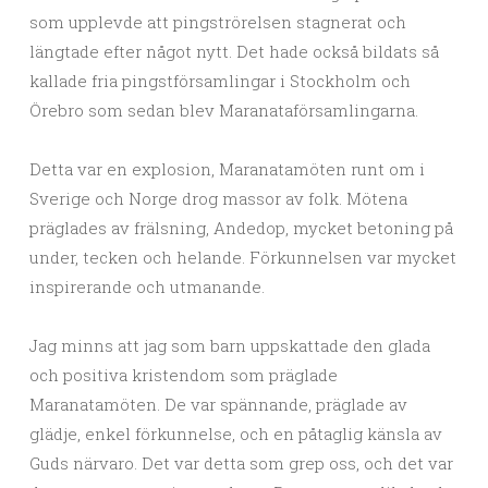
som upplevde att pingströrelsen stagnerat och
längtade efter något nytt. Det hade också bildats så
kallade fria pingstförsamlingar i Stockholm och
Örebro som sedan blev Maranataförsamlingarna.
Detta var en explosion, Maranatamöten runt om i
Sverige och Norge drog massor av folk. Mötena
präglades av frälsning, Andedop, mycket betoning på
under, tecken och helande. Förkunnelsen var mycket
inspirerande och utmanande.
Jag minns att jag som barn uppskattade den glada
och positiva kristendom som präglade
Maranatamöten. De var spännande, präglade av
glädje, enkel förkunnelse, och en påtaglig känsla av
Guds närvaro. Det var detta som grep oss, och det var