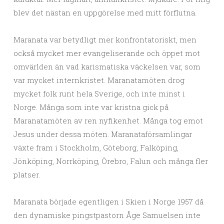
blev det nästan en uppgörelse med mitt förflutna.
Maranata var betydligt mer konfrontatoriskt, men
också mycket mer evangeliserande och öppet mot
omvärlden än vad karismatiska väckelsen var, som
var mycket internkristet. Maranatamöten drog
mycket folk runt hela Sverige, och inte minst i
Norge. Många som inte var kristna gick på
Maranatamöten av ren nyfikenhet. Många tog emot
Jesus under dessa möten. Maranataförsamlingar
växte fram i Stockholm, Göteborg, Falköping,
Jönköping, Norrköping, Örebro, Falun och många fler
platser.
Maranata började egentligen i Skien i Norge 1957 då
den dynamiske pingstpastorn Åge Samuelsen inte