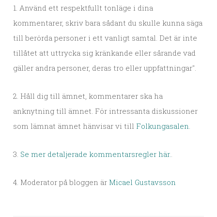
1. Använd ett respektfullt tonläge i dina
kommentarer, skriv bara sådant du skulle kunna säga
till berörda personer i ett vanligt samtal. Det är inte
tillåtet att uttrycka sig kränkande eller sårande vad
gäller andra personer, deras tro eller uppfattningar".
2. Håll dig till ämnet, kommentarer ska ha
anknytning till ämnet. För intressanta diskussioner
som lämnat ämnet hänvisar vi till
Folkungasalen
.
3.
Se mer detaljerade kommentarsregler här.
.
4. Moderator på bloggen är
Micael Gustavsson