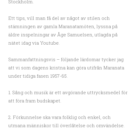
Stockholm.
Ett tips, vill man få del av något av stilen och
stämningen av gamla Maranatamöten, lyssna på
äldre inspelningar av Åge Samuelsen, utlagda på
nätet idag via Youtube.
Sammanfattningsvis – följande lärdomar tycker jag
att vi som dagens kristna kan göra utifrån Maranata
under tidiga fasen 1957-65.
1. Sång och musik är ett avgörande uttrycksmedel för
att föra fram budskapet.
2. Förkunnelse ska vara folklig och enkel, och
utmana människor till överlåtelse och omvändelse.