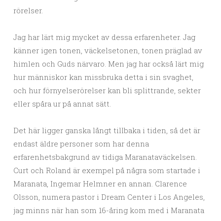
rörelser.
Jag har lärt mig mycket av dessa erfarenheter. Jag
känner igen tonen, väckelsetonen, tonen präglad av
himlen och Guds närvaro. Men jag har också lärt mig
hur människor kan missbruka detta i sin svaghet,
och hur förnyelserörelser kan bli splittrande, sekter
eller spåra ur på annat sätt.
Det här ligger ganska långt tillbaka i tiden, så det är
endast äldre personer som har denna
erfarenhetsbakgrund av tidiga Maranataväckelsen.
Curt och Roland är exempel på några som startade i
Maranata, Ingemar Helmner en annan. Clarence
Olsson, numera pastor i Dream Center i Los Angeles,
jag minns när han som 16-åring kom med i Maranata