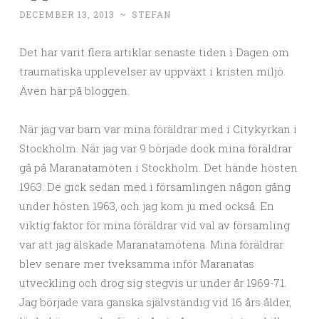
DECEMBER 13, 2013
~
STEFAN
Det har varit flera artiklar senaste tiden i Dagen om
traumatiska upplevelser av uppväxt i kristen miljö.
Även här på bloggen.
När jag var barn var mina föräldrar med i Citykyrkan i
Stockholm. När jag var 9 började dock mina föräldrar
gå på Maranatamöten i Stockholm. Det hände hösten
1963. De gick sedan med i församlingen någon gång
under hösten 1963, och jag kom ju med också. En
viktig faktor för mina föräldrar vid val av församling
var att jag älskade Maranatamötena. Mina föräldrar
blev senare mer tveksamma inför Maranatas
utveckling och drog sig stegvis ur under år 1969-71.
Jag började vara ganska självständig vid 16 års ålder,