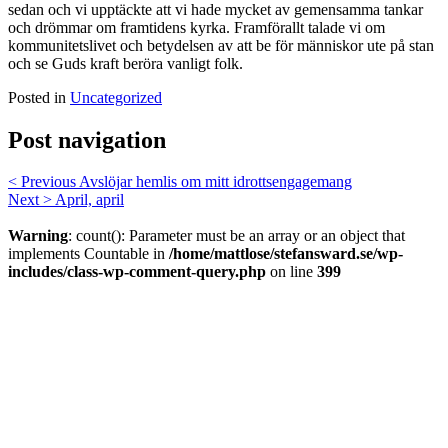
sedan och vi upptäckte att vi hade mycket av gemensamma tankar
och drömmar om framtidens kyrka. Framförallt talade vi om
kommunitetslivet och betydelsen av att be för människor ute på stan
och se Guds kraft beröra vanligt folk.
Posted in
Uncategorized
Post navigation
< Previous
Avslöjar hemlis om mitt idrottsengagemang
Next >
April, april
Warning
: count(): Parameter must be an array or an object that
implements Countable in
/home/mattlose/stefansward.se/wp-
includes/class-wp-comment-query.php
on line
399