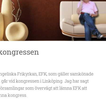
kongressen
angeliska Frikyrkan, EFK, som gäller samkönade
 går vid kongressen i Linköping. Jag har sagt
 församlingar som övervägt att lämna EFK att
enna kongress.