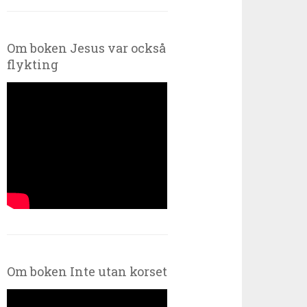
Om boken Jesus var också
flykting
Om boken Inte utan korset