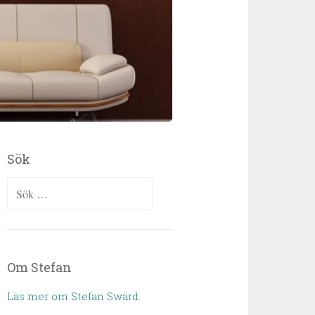
Sök
Sök efter:
Om Stefan
Läs mer om Stefan Swärd.