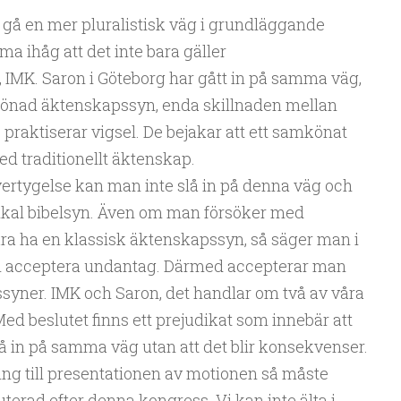
t gå en mer pluralistisk väg i grundläggande
a ihåg att det inte bara gäller
IMK. Saron i Göteborg har gått in på samma väg,
önad äktenskapssyn, enda skillnaden mellan
 praktiserar vigsel. De bejakar att ett samkönat
d traditionellt äktenskap.
vertygelse kan man inte slå in på denna väg och
kal bibelsyn. Även om man försöker med
bara ha en klassisk äktenskapssyn, så säger man i
n acceptera undantag. Därmed accepterar man
ssyner. IMK och Saron, det handlar om två av våra
Med beslutet finns ett prejudikat som innebär att
å in på samma väg utan att det blir konsekvenser.
ing till presentationen av motionen så måste
terad efter denna kongress. Vi kan inte älta i