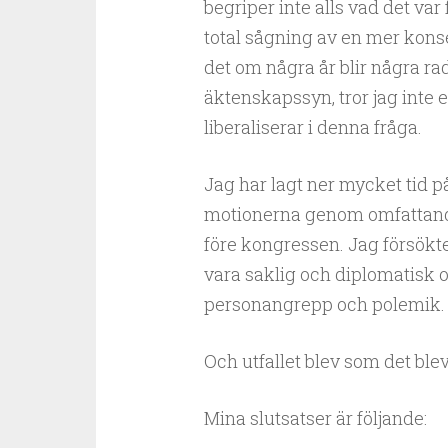
begriper inte alls vad det var
total sågning av en mer kons
det om några år blir några r
äktenskapssyn, tror jag inte
liberaliserar i denna fråga.
Jag har lagt ner mycket tid p
motionerna genom omfattande
före kongressen. Jag försökt
vara saklig och diplomatisk 
personangrepp och polemik.
Och utfallet blev som det blev
Mina slutsatser är följande: