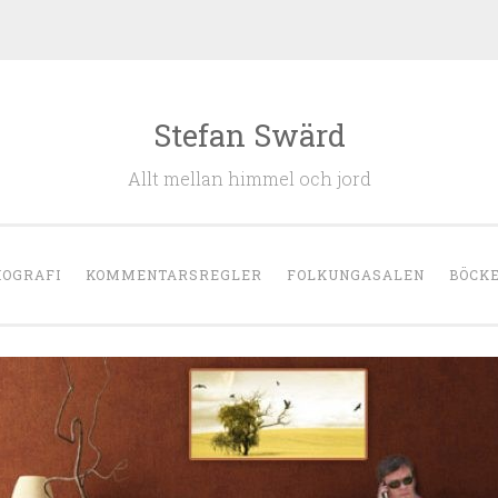
Stefan Swärd
Allt mellan himmel och jord
IOGRAFI
KOMMENTARSREGLER
FOLKUNGASALEN
BÖCK