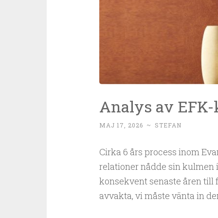
Analys av EFK-
MAJ 17, 2026
~
STEFAN
Cirka 6 års process inom Ev
relationer nådde sin kulmen i
konsekvent senaste åren till
avvakta, vi måste vänta in d