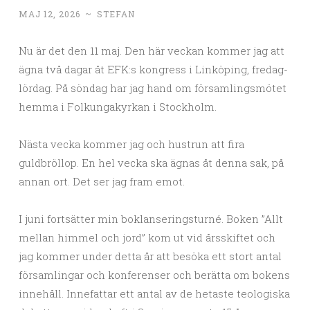
MAJ 12, 2026
~
STEFAN
Nu är det den 11 maj. Den här veckan kommer jag att
ägna två dagar åt EFK:s kongress i Linköping, fredag-
lördag. På söndag har jag hand om församlingsmötet
hemma i Folkungakyrkan i Stockholm.
Nästa vecka kommer jag och hustrun att fira
guldbröllop. En hel vecka ska ägnas åt denna sak, på
annan ort. Det ser jag fram emot.
I juni fortsätter min boklanseringsturné. Boken ”Allt
mellan himmel och jord” kom ut vid årsskiftet och
jag kommer under detta år att besöka ett stort antal
församlingar och konferenser och berätta om bokens
innehåll. Innefattar ett antal av de hetaste teologiska