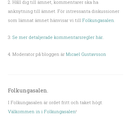
2. Håll dig till ämnet, kommentarer ska ha
anknytning till ämnet. För intressanta diskussioner
som lämnat ämnet hänvisar vi till
Folkungasalen
.
3.
Se mer detaljerade kommentarsregler här.
.
4. Moderator på bloggen är
Micael Gustavsson
Folkungasalen.
I Folkungasalen är ordet fritt och taket högt.
Välkommen in i Folkungasalen
!