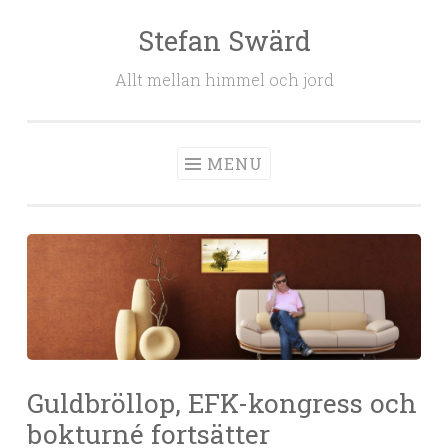
Stefan Swärd
Skip to content
Allt mellan himmel och jord
MENU
Guldbröllop, EFK-kongress och
bokturné fortsätter