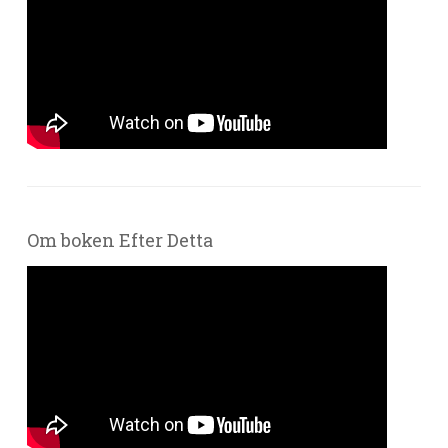
Om boken Efter Detta