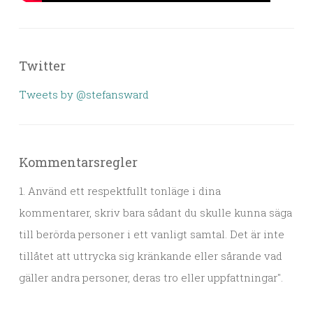
Twitter
Tweets by @stefansward
Kommentarsregler
1. Använd ett respektfullt tonläge i dina
kommentarer, skriv bara sådant du skulle kunna säga
till berörda personer i ett vanligt samtal. Det är inte
tillåtet att uttrycka sig kränkande eller sårande vad
gäller andra personer, deras tro eller uppfattningar".