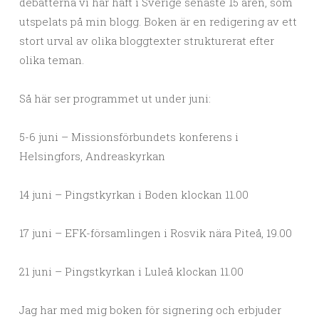
debatterna vi har haft i Sverige senaste 15 åren, som
utspelats på min blogg. Boken är en redigering av ett
stort urval av olika bloggtexter strukturerat efter
olika teman.
Så här ser programmet ut under juni:
5-6 juni – Missionsförbundets konferens i
Helsingfors, Andreaskyrkan
14 juni – Pingstkyrkan i Boden klockan 11.00
17 juni – EFK-församlingen i Rosvik nära Piteå, 19.00
21 juni – Pingstkyrkan i Luleå klockan 11.00
Jag har med mig boken för signering och erbjuder