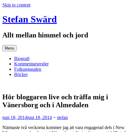
Skip to content
Stefan Swärd
Allt mellan himmel och jord
Menu
Biografi
Kommentarsregler
Folkungasalen
Böcker
Hör bloggaren live och träffa mig i
Vänersborg och i Almedalen
juni 18, 2014
juni 18, 2014
~
stefan
Närmaste två veckorna kommer jag att vara engagerad dels i New