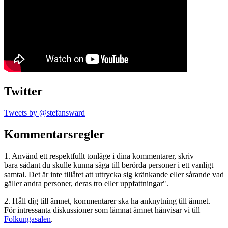
Twitter
Tweets by @stefansward
Kommentarsregler
1. Använd ett respektfullt tonläge i dina kommentarer, skriv
bara sådant du skulle kunna säga till berörda personer i ett vanligt
samtal. Det är inte tillåtet att uttrycka sig kränkande eller sårande vad
gäller andra personer, deras tro eller uppfattningar".
2. Håll dig till ämnet, kommentarer ska ha anknytning till ämnet.
För intressanta diskussioner som lämnat ämnet hänvisar vi till
Folkungasalen
.