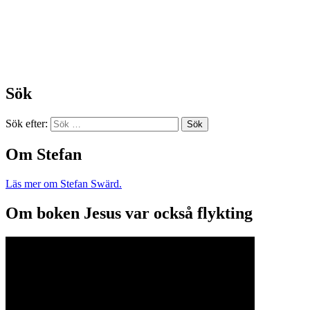
Sök
Sök efter:
Om Stefan
Läs mer om Stefan Swärd.
Om boken Jesus var också flykting