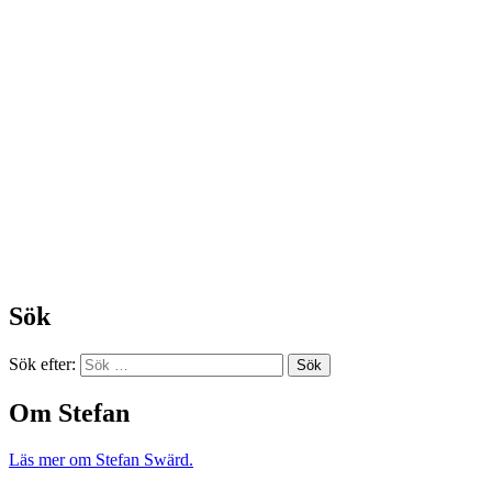
Sök
Sök efter:
Om Stefan
Läs mer om Stefan Swärd.