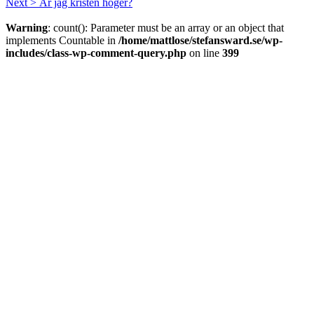
Next >
Är jag kristen höger?
Warning
: count(): Parameter must be an array or an object that
implements Countable in
/home/mattlose/stefansward.se/wp-
includes/class-wp-comment-query.php
on line
399