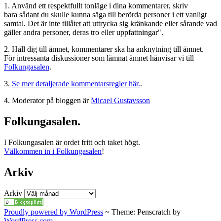
1. Använd ett respektfullt tonläge i dina kommentarer, skriv
bara sådant du skulle kunna säga till berörda personer i ett vanligt
samtal. Det är inte tillåtet att uttrycka sig kränkande eller sårande vad
gäller andra personer, deras tro eller uppfattningar".
2. Håll dig till ämnet, kommentarer ska ha anknytning till ämnet.
För intressanta diskussioner som lämnat ämnet hänvisar vi till
Folkungasalen
.
3.
Se mer detaljerade kommentarsregler här.
.
4. Moderator på bloggen är
Micael Gustavsson
Folkungasalen.
I Folkungasalen är ordet fritt och taket högt.
Välkommen in i Folkungasalen
!
Arkiv
Arkiv
Proudly powered by WordPress
~
Theme: Penscratch by
WordPress.com
.