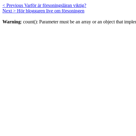
< Previous
Varför är försoningsläran viktig?
Next >
Hör bloggaren live om försoningen
Warning
: count(): Parameter must be an array or an object that imp