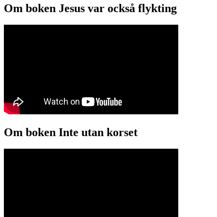
Om boken Jesus var också flykting
Om boken Inte utan korset