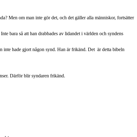
nda? Men om man inte gör det, och det gäller alla människor, fortsätter
g. Inte bara så att han drabbades av lidandet i världen och syndens
 inte hade gjort någon synd. Han är frikänd. Det är detta bibeln
enser. Därför blir syndaren frikänd.