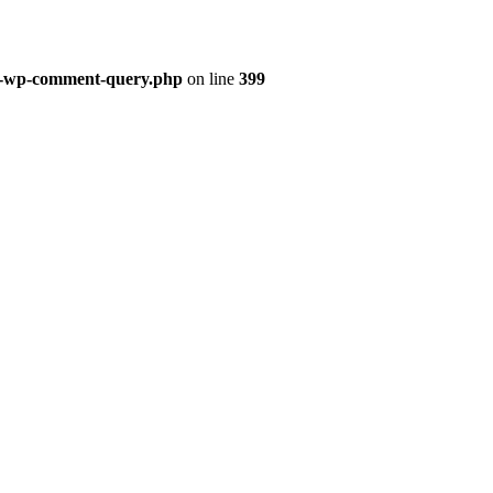
ss-wp-comment-query.php
on line
399