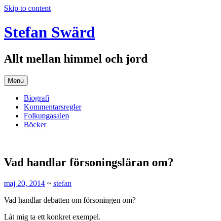
Skip to content
Stefan Swärd
Allt mellan himmel och jord
Menu
Biografi
Kommentarsregler
Folkungasalen
Böcker
Vad handlar försoningsläran om?
maj 20, 2014
~
stefan
Vad handlar debatten om försoningen om?
Låt mig ta ett konkret exempel.