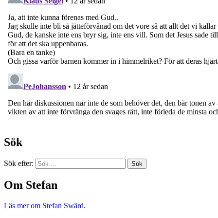
Sök
Sök efter:
Om Stefan
Läs mer om Stefan Swärd.