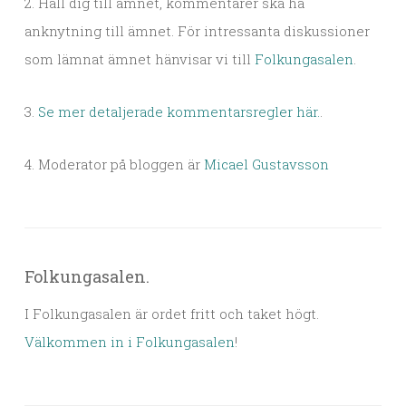
2. Håll dig till ämnet, kommentarer ska ha
anknytning till ämnet. För intressanta diskussioner
som lämnat ämnet hänvisar vi till
Folkungasalen
.
3.
Se mer detaljerade kommentarsregler här.
.
4. Moderator på bloggen är
Micael Gustavsson
Folkungasalen.
I Folkungasalen är ordet fritt och taket högt.
Välkommen in i Folkungasalen
!