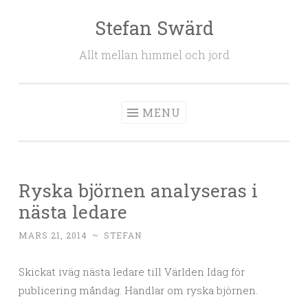
Stefan Swärd
Skip to content
Allt mellan himmel och jord
MENU
Ryska björnen analyseras i
nästa ledare
MARS 21, 2014
~
STEFAN
Skickat iväg nästa ledare till Världen Idag för
publicering måndag. Handlar om ryska björnen.