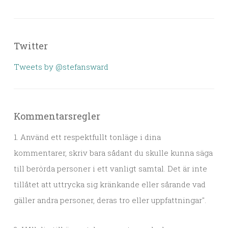
Twitter
Tweets by @stefansward
Kommentarsregler
1. Använd ett respektfullt tonläge i dina
kommentarer, skriv bara sådant du skulle kunna säga
till berörda personer i ett vanligt samtal. Det är inte
tillåtet att uttrycka sig kränkande eller sårande vad
gäller andra personer, deras tro eller uppfattningar".