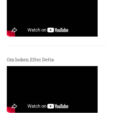
Om boken Efter Detta