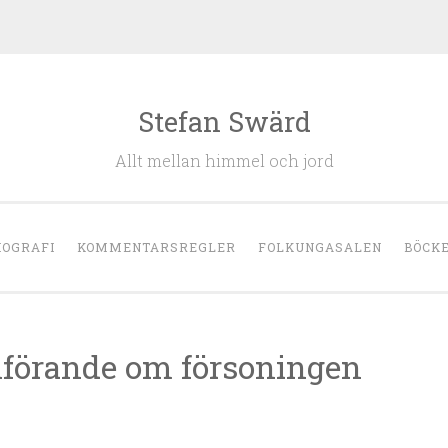
Stefan Swärd
Allt mellan himmel och jord
IOGRAFI
KOMMENTARSREGLER
FOLKUNGASALEN
BÖCK
anförande om försoningen