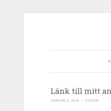
Skip to content
B
Länk till mitt 
JANUARI 2, 2014
~
STEFAN