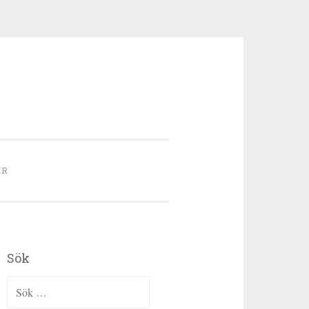
ER
Sök
Sök efter: