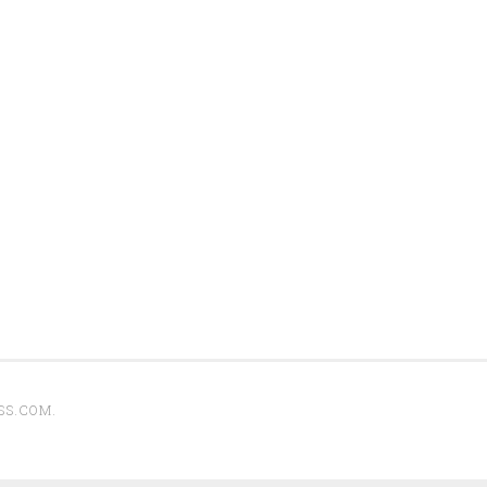
SS.COM
.