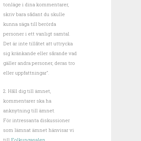
tonläge i dina kommentarer,
skriv bara sådant du skulle
kunna säga till berörda
personer i ett vanligt samtal.
Det är inte tillåtet att uttrycka
sig kränkande eller sårande vad
gäller andra personer, deras tro
eller uppfattningar".
2. Håll dig till ämnet,
kommentarer ska ha
anknytning till ämnet.
För intressanta diskussioner
som lämnat ämnet hänvisar vi
till
Folkungasalen
.