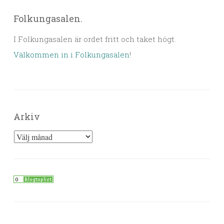
Folkungasalen.
I Folkungasalen är ordet fritt och taket högt.
Välkommen in i Folkungasalen
!
Arkiv
Arkiv