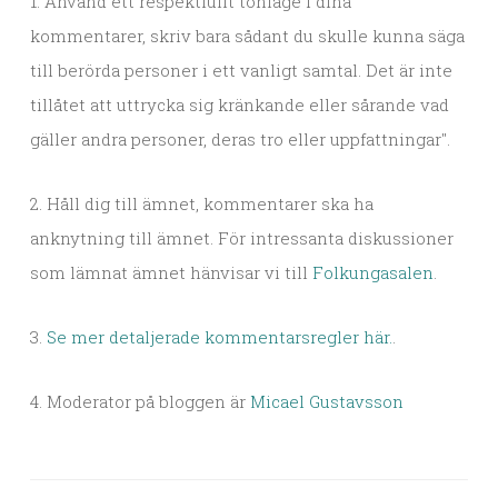
1. Använd ett respektfullt tonläge i dina
kommentarer, skriv bara sådant du skulle kunna säga
till berörda personer i ett vanligt samtal. Det är inte
tillåtet att uttrycka sig kränkande eller sårande vad
gäller andra personer, deras tro eller uppfattningar".
2. Håll dig till ämnet, kommentarer ska ha
anknytning till ämnet. För intressanta diskussioner
som lämnat ämnet hänvisar vi till
Folkungasalen
.
3.
Se mer detaljerade kommentarsregler här.
.
4. Moderator på bloggen är
Micael Gustavsson