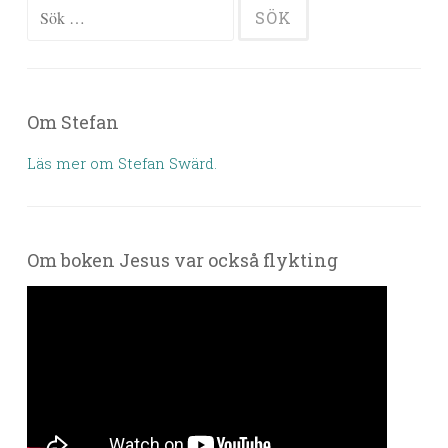
Sök efter:
Om Stefan
Läs mer om Stefan Swärd.
Om boken Jesus var också flykting