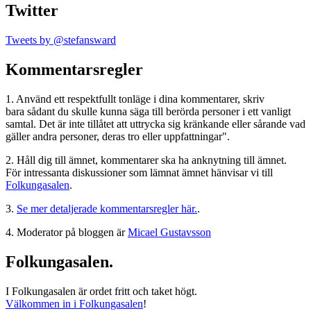
Twitter
Tweets by @stefansward
Kommentarsregler
1. Använd ett respektfullt tonläge i dina kommentarer, skriv
bara sådant du skulle kunna säga till berörda personer i ett vanligt
samtal. Det är inte tillåtet att uttrycka sig kränkande eller sårande vad
gäller andra personer, deras tro eller uppfattningar".
2. Håll dig till ämnet, kommentarer ska ha anknytning till ämnet.
För intressanta diskussioner som lämnat ämnet hänvisar vi till
Folkungasalen
.
3.
Se mer detaljerade kommentarsregler här.
.
4. Moderator på bloggen är
Micael Gustavsson
Folkungasalen.
I Folkungasalen är ordet fritt och taket högt.
Välkommen in i Folkungasalen
!