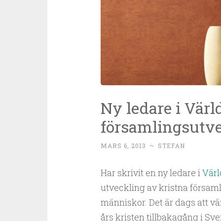
Ny ledare i Värl
församlingsutve
MARS 6, 2013
~
STEFAN
Har skrivit en ny ledare i
Värl
utveckling av kristna församl
människor. Det är dags att v
års kristen tillbakagång i Sver