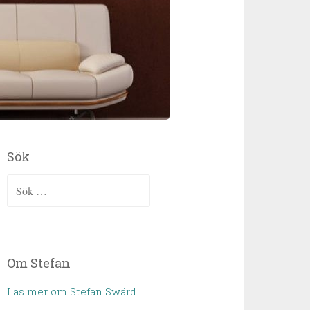
Sök
Sök efter:
Om Stefan
Läs mer om Stefan Swärd.