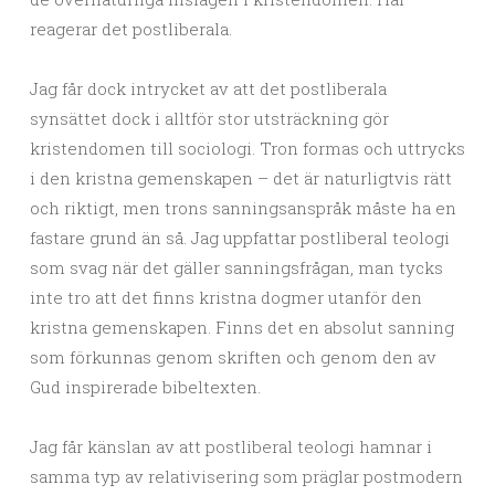
reagerar det postliberala.
Jag får dock intrycket av att det postliberala
synsättet dock i alltför stor utsträckning gör
kristendomen till sociologi. Tron formas och uttrycks
i den kristna gemenskapen – det är naturligtvis rätt
och riktigt, men trons sanningsanspråk måste ha en
fastare grund än så. Jag uppfattar postliberal teologi
som svag när det gäller sanningsfrågan, man tycks
inte tro att det finns kristna dogmer utanför den
kristna gemenskapen. Finns det en absolut sanning
som förkunnas genom skriften och genom den av
Gud inspirerade bibeltexten.
Jag får känslan av att postliberal teologi hamnar i
samma typ av relativisering som präglar postmodern