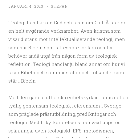
JANUARI 4, 2013
~
STEFAN
Teologi handlar om Gud och läran om Gud. Är därför
en helt avgörande verksamhet. Även kristna som
visar distans mot intellektualiserande teologi, men
som har Bibeln som rättesnöre för lära och liv
behöver ändå utgå från någon form av teologisk
reflektion. Teologi handlar ju bland annat om hur vi
läser Bibeln och sammanställer och tolkar det som
står i Bibeln.
Med den gamla lutherska enhetskyrkan fanns det en
tydlig gemensam teologisk referensram i Sverige
som präglade prästutbildning, predikningar och
teologin. Med frikyrkorörelsens framväxt uppstod
spänningar även teologiskt, EFS, metodismen,