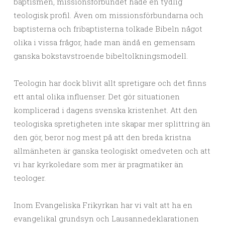
baptismen, missionsförbundet hade en tydlig
teologisk profil. Även om missionsförbundarna och
baptisterna och fribaptisterna tolkade Bibeln något
olika i vissa frågor, hade man ändå en gemensam
ganska bokstavstroende bibeltolkningsmodell.
Teologin har dock blivit allt spretigare och det finns
ett antal olika influenser. Det gör situationen
komplicerad i dagens svenska kristenhet. Att den
teologiska spretigheten inte skapar mer splittring än
den gör, beror nog mest på att den breda kristna
allmänheten är ganska teologiskt omedveten och att
vi har kyrkoledare som mer är pragmatiker än
teologer.
Inom Evangeliska Frikyrkan har vi valt att ha en
evangelikal grundsyn och Lausannedeklarationen