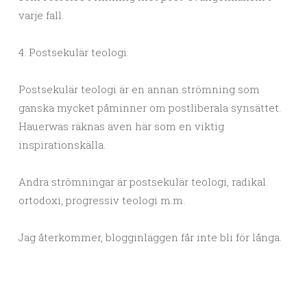
varje fall.
4. Postsekulär teologi.
Postsekulär teologi är en annan strömning som
ganska mycket påminner om postliberala synsättet.
Hauerwas räknas även här som en viktig
inspirationskälla.
Andra strömningar är postsekulär teologi, radikal
ortodoxi, progressiv teologi m.m.
Jag återkommer, blogginläggen får inte bli för långa.