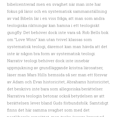
bibelcentrerad men en svaghet när man inte har
fokus på läror och en systematisk sammanställning
av vad Bibeln lär i en viss fråga, att man som andra
teologiska riktningar kan hamna i ett teologiskt
gungfly. Det behöver dock inte vara så. Rob Bells bok
om ”Love Wins” kan utan tvivel klassas som
systematisk teologi, däremot kan man hävda att det
inte är någon bra form av systematisk teologi.
Narrativ teologi behöver dock inte innebär
uppmjukning av grundläggande kristna lärosatser,
läser man Mars Hills hemsida så ser man ett försvar
av Adam och Evas historicitet, Abrahams historicitet,
det beskrivs inte bara som allegoriska berättelser.
Narrativa teologin betonar också betydelsen av att
berättelsen lever bland Guds förbundsfolk. Samtidigt
finns det här samma svaghet som med det