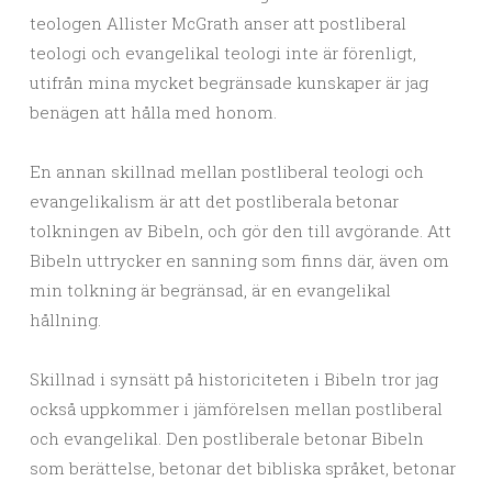
teologen Allister McGrath anser att postliberal
teologi och evangelikal teologi inte är förenligt,
utifrån mina mycket begränsade kunskaper är jag
benägen att hålla med honom.
En annan skillnad mellan postliberal teologi och
evangelikalism är att det postliberala betonar
tolkningen av Bibeln, och gör den till avgörande. Att
Bibeln uttrycker en sanning som finns där, även om
min tolkning är begränsad, är en evangelikal
hållning.
Skillnad i synsätt på historiciteten i Bibeln tror jag
också uppkommer i jämförelsen mellan postliberal
och evangelikal. Den postliberale betonar Bibeln
som berättelse, betonar det bibliska språket, betonar