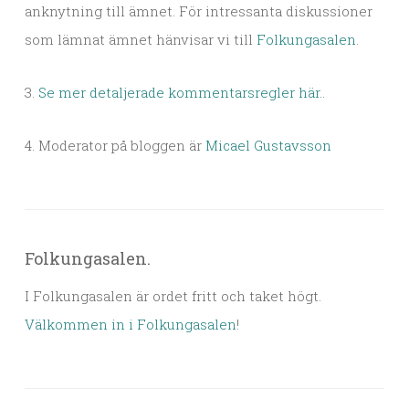
anknytning till ämnet. För intressanta diskussioner
som lämnat ämnet hänvisar vi till
Folkungasalen
.
3.
Se mer detaljerade kommentarsregler här.
.
4. Moderator på bloggen är
Micael Gustavsson
Folkungasalen.
I Folkungasalen är ordet fritt och taket högt.
Välkommen in i Folkungasalen
!