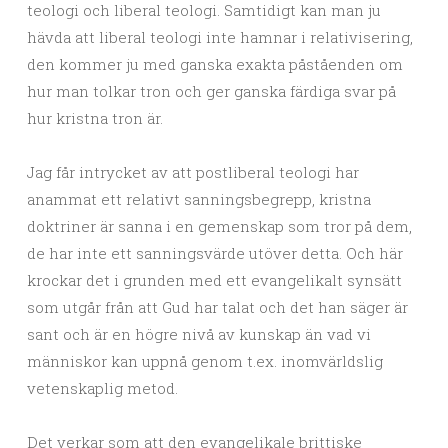
teologi och liberal teologi. Samtidigt kan man ju
hävda att liberal teologi inte hamnar i relativisering,
den kommer ju med ganska exakta påståenden om
hur man tolkar tron och ger ganska färdiga svar på
hur kristna tron är.
Jag får intrycket av att postliberal teologi har
anammat ett relativt sanningsbegrepp, kristna
doktriner är sanna i en gemenskap som tror på dem,
de har inte ett sanningsvärde utöver detta. Och här
krockar det i grunden med ett evangelikalt synsätt
som utgår från att Gud har talat och det han säger är
sant och är en högre nivå av kunskap än vad vi
människor kan uppnå genom t.ex. inomvärldslig
vetenskaplig metod.
Det verkar som att den evangelikale brittiske