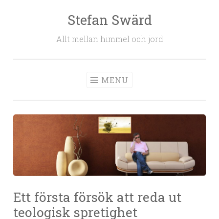
Stefan Swärd
Skip to content
Allt mellan himmel och jord
MENU
Ett första försök att reda ut
teologisk spretighet