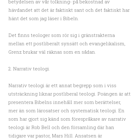
betydelsen av vår tolkning- på bekostnad av
hävdandet att det är faktiskt sant och det faktiskt har
hänt det som jag läser i Bibeln.
Det finns teologer som rör sig i gränstrakterna
mellan ett postliberalt synsätt och evangelikalism,
Grenz brukar väl räknas som en sådan.
2. Narrativ teologi.
Narrativ teologi är ett annat begrepp som i viss
utsträckning liknar postliberal teologi. Poängen är att
presentera Bibelns innehåll mer som berättelser,
mer än som lärosatser och systematisk teologi. En
som har gjort sig känd som förespråkare av narrativ
teologi är Rob Bell och den församling där han
tidigare var pastor, Mars Hill. Ansatsen är