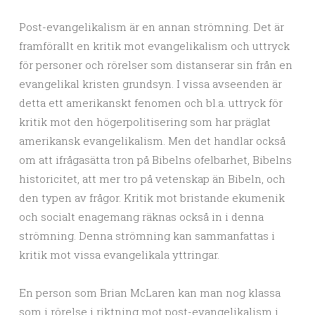
Post-evangelikalism är en annan strömning. Det är
framförallt en kritik mot evangelikalism och uttryck
för personer och rörelser som distanserar sin från en
evangelikal kristen grundsyn. I vissa avseenden är
detta ett amerikanskt fenomen och bl.a. uttryck för
kritik mot den högerpolitisering som har präglat
amerikansk evangelikalism. Men det handlar också
om att ifrågasätta tron på Bibelns ofelbarhet, Bibelns
historicitet, att mer tro på vetenskap än Bibeln, och
den typen av frågor. Kritik mot bristande ekumenik
och socialt enagemang räknas också in i denna
strömning. Denna strömning kan sammanfattas i
kritik mot vissa evangelikala yttringar.
En person som Brian McLaren kan man nog klassa
som i rörelse i riktning mot post-evangelikalism i