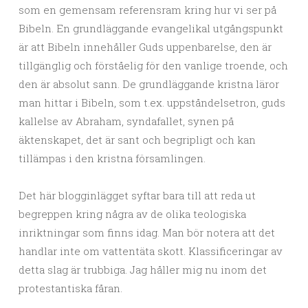
som en gemensam referensram kring hur vi ser på
Bibeln. En grundläggande evangelikal utgångspunkt
är att Bibeln innehåller Guds uppenbarelse, den är
tillgänglig och förståelig för den vanlige troende, och
den är absolut sann. De grundläggande kristna läror
man hittar i Bibeln, som t.ex. uppståndelsetron, guds
kallelse av Abraham, syndafallet, synen på
äktenskapet, det är sant och begripligt och kan
tillämpas i den kristna församlingen.
Det här blogginlägget syftar bara till att reda ut
begreppen kring några av de olika teologiska
inriktningar som finns idag. Man bör notera att det
handlar inte om vattentäta skott. Klassificeringar av
detta slag är trubbiga. Jag håller mig nu inom det
protestantiska fåran.