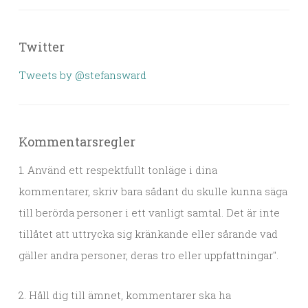
Twitter
Tweets by @stefansward
Kommentarsregler
1. Använd ett respektfullt tonläge i dina
kommentarer, skriv bara sådant du skulle kunna säga
till berörda personer i ett vanligt samtal. Det är inte
tillåtet att uttrycka sig kränkande eller sårande vad
gäller andra personer, deras tro eller uppfattningar".
2. Håll dig till ämnet, kommentarer ska ha