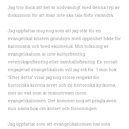
Jag tror dock att det är nödvändigt med denna typ av
diskussion för att man inte ska tala förbi varandra.
Jag uppfattar mig nog som att jag står för en
evangelikal kristen grundsyn med öppenhet både för
karismatik och bred ekumenik. Min tolkning av
evangelikalism är inte kulturfientlig,
vetenskapsfientlig eller samhällsfientlig. En socialt
engagerad evangelikalism vill jag stå för. I min bok
”Efter detta” visar jag nog större respekt för
historiska kristna arvet och de historiska kyrkorna,
mer än vad som är mainstream inom
evangelikalismen. Det kommer nog att prägla även
min nästa bok om korset och försoningen.
Jag uppfattar som att evangelikalismen har sina