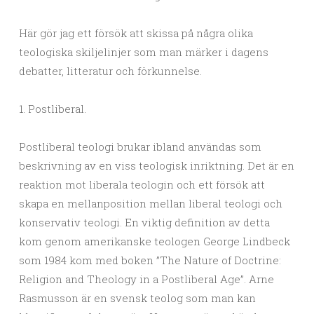
Här gör jag ett försök att skissa på några olika
teologiska skiljelinjer som man märker i dagens
debatter, litteratur och förkunnelse.
1. Postliberal.
Postliberal teologi brukar ibland användas som
beskrivning av en viss teologisk inriktning. Det är en
reaktion mot liberala teologin och ett försök att
skapa en mellanposition mellan liberal teologi och
konservativ teologi. En viktig definition av detta
kom genom amerikanske teologen George Lindbeck
som 1984 kom med boken ”The Nature of Doctrine:
Religion and Theology in a Postliberal Age”. Arne
Rasmusson är en svensk teolog som man kan