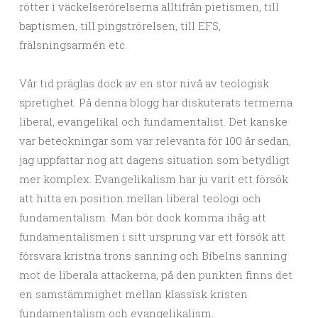
rötter i väckelserörelserna alltifrån pietismen, till
baptismen, till pingströrelsen, till EFS,
frälsningsarmén etc.
Vår tid präglas dock av en stor nivå av teologisk
spretighet. På denna blogg har diskuterats termerna
liberal, evangelikal och fundamentalist. Det kanske
var beteckningar som var relevanta för 100 år sedan,
jag uppfattar nog att dagens situation som betydligt
mer komplex. Evangelikalism har ju varit ett försök
att hitta en position mellan liberal teologi och
fundamentalism. Man bör dock komma ihåg att
fundamentalismen i sitt ursprung var ett försök att
försvara kristna trons sanning och Bibelns sanning
mot de liberala attackerna, på den punkten finns det
en samstämmighet mellan klassisk kristen
fundamentalism och evangelikalism.