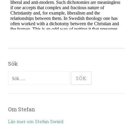
Sök
Sök efter:
Om Stefan
Läs mer om Stefan Swärd.