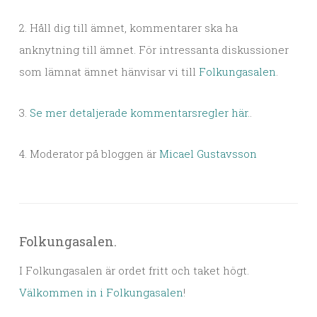
2. Håll dig till ämnet, kommentarer ska ha
anknytning till ämnet. För intressanta diskussioner
som lämnat ämnet hänvisar vi till
Folkungasalen
.
3.
Se mer detaljerade kommentarsregler här.
.
4. Moderator på bloggen är
Micael Gustavsson
Folkungasalen.
I Folkungasalen är ordet fritt och taket högt.
Välkommen in i Folkungasalen
!