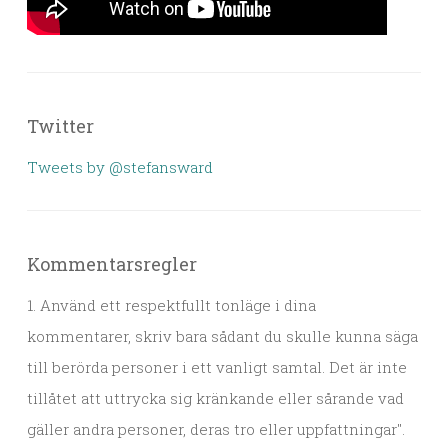
Twitter
Tweets by @stefansward
Kommentarsregler
1. Använd ett respektfullt tonläge i dina
kommentarer, skriv bara sådant du skulle kunna säga
till berörda personer i ett vanligt samtal. Det är inte
tillåtet att uttrycka sig kränkande eller sårande vad
gäller andra personer, deras tro eller uppfattningar".