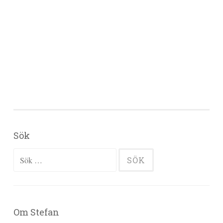
Sök
Sök efter:
Om Stefan