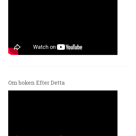
Om boken Efter Detta