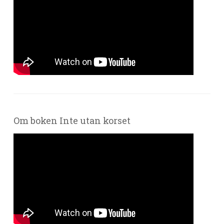
Om boken Inte utan korset