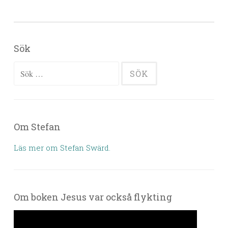
Sök
Sök efter:
Om Stefan
Läs mer om Stefan Swärd.
Om boken Jesus var också flykting