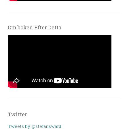
Om boken Efter Detta
Twitter
Tweets by @stefansward