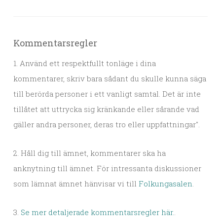
Kommentarsregler
1. Använd ett respektfullt tonläge i dina
kommentarer, skriv bara sådant du skulle kunna säga
till berörda personer i ett vanligt samtal. Det är inte
tillåtet att uttrycka sig kränkande eller sårande vad
gäller andra personer, deras tro eller uppfattningar".
2. Håll dig till ämnet, kommentarer ska ha
anknytning till ämnet. För intressanta diskussioner
som lämnat ämnet hänvisar vi till
Folkungasalen
.
3.
Se mer detaljerade kommentarsregler här.
.