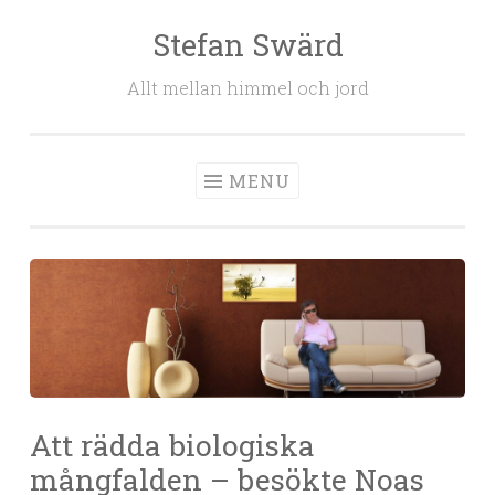
Stefan Swärd
Skip to content
Allt mellan himmel och jord
MENU
Att rädda biologiska
mångfalden – besökte Noas