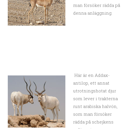
man försöker rädda på
denna anläggning.
Här är en Addax-
antilop, ett annat
utrotningshotat djur
som lever i trakterna
runt arabiska halvön,
som man försöker
rädda på schejkens