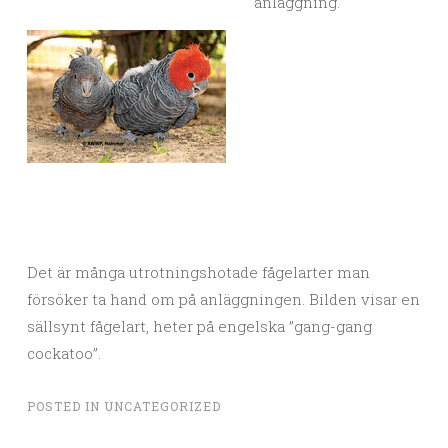
anläggning.
Det är många utrotningshotade fågelarter man
försöker ta hand om på anläggningen. Bilden visar en
sällsynt fågelart, heter på engelska ”gang-gang
cockatoo”.
POSTED IN
UNCATEGORIZED