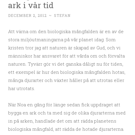
ark i vår tid
DECEMBER 2, 2012
~
STEFAN
Att värna om den biologiska mångfalden är en av de
stora miljöutmaningarna på vår planet idag. Som
kristen tror jag att naturen är skapad av Gud, och vi
människor har ansvaret för att vårda om och förvalta
naturen. Tyvärr gör vi det ganska dåligt nu för tiden,
ett exempel är hur den biologiska mångfalden hotas,
många djurarter och växter håller på att utrotas eller
har utrotats.
När Noa en gång för länge sedan fick uppdraget att
bygga en ark och ta med sig de olika djurarterna med
in på arken, handlade det om att rädda planetens
biologiska mångfald, att rädda de hotade djurarterna.