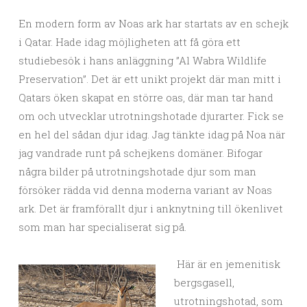
En modern form av Noas ark har startats av en schejk
i Qatar. Hade idag möjligheten att få göra ett
studiebesök i hans anläggning ”Al Wabra Wildlife
Preservation”. Det är ett unikt projekt där man mitt i
Qatars öken skapat en större oas, där man tar hand
om och utvecklar utrotningshotade djurarter. Fick se
en hel del sådan djur idag. Jag tänkte idag på Noa när
jag vandrade runt på schejkens domäner. Bifogar
några bilder på utrotningshotade djur som man
försöker rädda vid denna moderna variant av Noas
ark. Det är framförallt djur i anknytning till ökenlivet
som man har specialiserat sig på.
Här är en jemenitisk
bergsgasell,
utrotningshotad, som