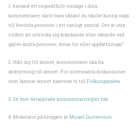
1. Använd ett respektfullt tonläge i dina
kommentarer, skriv bara sådant du skulle kunna säga
till berörda personer i ett vanligt samtal. Det är inte
tillåtet att uttrycka sig kränkande eller sårande vad
gäller andra personer, deras tro eller uppfattningar".
2. Håll dig till ämnet, kommentarer ska ha
anknytning till ämnet. För intressanta diskussioner
som lämnat ämnet hänvisar vi till
Folkungasalen
.
3.
Se mer detaljerade kommentarsregler här.
.
4. Moderator på bloggen är
Micael Gustavsson