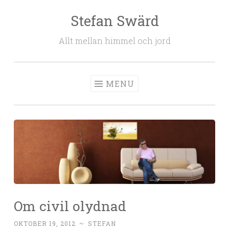
Stefan Swärd
Skip to content
Allt mellan himmel och jord
MENU
Om civil olydnad
OKTOBER 19, 2012
~
STEFAN