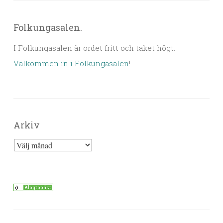
Folkungasalen.
I Folkungasalen är ordet fritt och taket högt.
Välkommen in i Folkungasalen
!
Arkiv
Arkiv