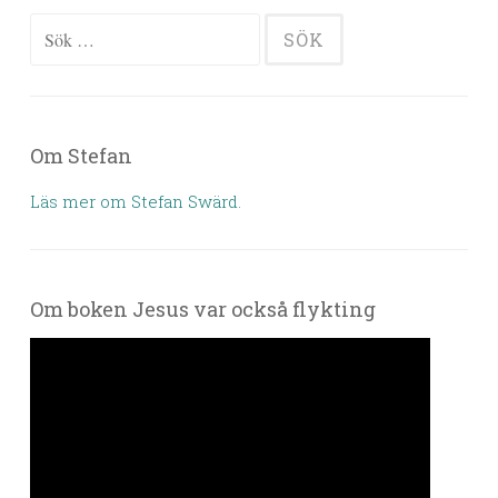
Sök efter:
Om Stefan
Läs mer om Stefan Swärd.
Om boken Jesus var också flykting