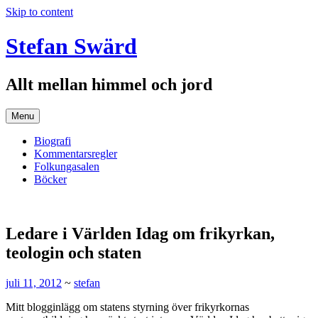
Skip to content
Stefan Swärd
Allt mellan himmel och jord
Menu
Biografi
Kommentarsregler
Folkungasalen
Böcker
Ledare i Världen Idag om frikyrkan,
teologin och staten
juli 11, 2012
~
stefan
Mitt blogginlägg om statens styrning över frikyrkornas