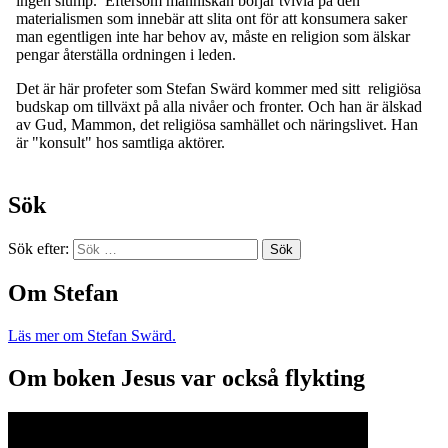
Sök
Sök efter:
Om Stefan
Läs mer om Stefan Swärd.
Om boken Jesus var också flykting