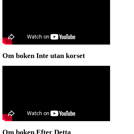
Om boken Inte utan korset
Om boken Efter Detta