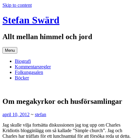
Skip to content
Stefan Swärd
Allt mellan himmel och jord
Menu
Biografi
Kommentarsregler
Folkungasalen
Böcker
Om megakyrkor och husförsamlingar
april 10, 2012
~
stefan
Jag skulle vilja fortsätta diskussionen jag tog upp om Charles
Kridiotis blogginlägg om så kallade ”Simple church”. Jag och
Charles har träffats för ett lunchsamtal för att försöka reda ut detta.