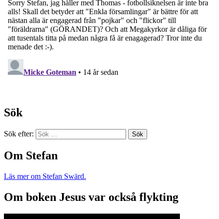
Sök
Sök efter:
Om Stefan
Läs mer om Stefan Swärd.
Om boken Jesus var också flykting