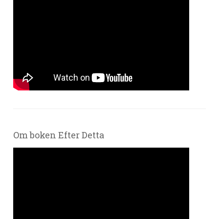
Om boken Efter Detta