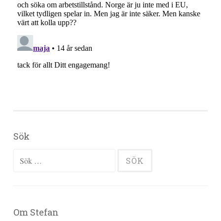
Sök
Sök efter:
Om Stefan