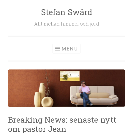
Stefan Swärd
Skip to content
Allt mellan himmel och jord
MENU
Breaking News: senaste nytt
om pastor Jean