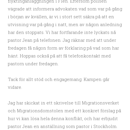
flyktinganläggningen i Flen. Eftersom polisen
vägrade att informera advokaten vad som var på gång
i början av kvällen, är vi i stort sett säkra på att en
utvisning var på gång i natt, men av någon anledning
har den stoppats. Vi har fortfarande inte lyckats nå
pastor Jean på telefonen. Jag räknar med att under
fredagen få någon form av förklaring på vad som har
hänt. Hoppas också på att få telefonkontakt med
pastorn under fredagen.
Tack för allt stöd och engagemang. Kampen går
vidare.
Jag har skickat in ett skrivelse till Migrationsverket
och Migrationsdomstolen med ett konkret förslag på
hur vi kan lösa hela denna konflikt, och har erbjudit
pastor Jean en anställning som pastor i Stockholm.