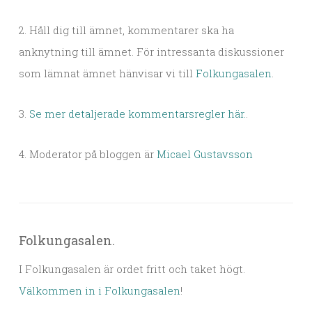
2. Håll dig till ämnet, kommentarer ska ha
anknytning till ämnet. För intressanta diskussioner
som lämnat ämnet hänvisar vi till
Folkungasalen
.
3.
Se mer detaljerade kommentarsregler här.
.
4. Moderator på bloggen är
Micael Gustavsson
Folkungasalen.
I Folkungasalen är ordet fritt och taket högt.
Välkommen in i Folkungasalen
!