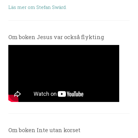
Läs mer om Stefan Swärd.
Om boken Jesus var också flykting
Om boken Inte utan korset