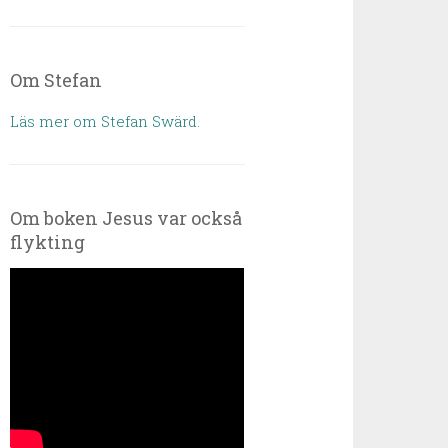
Om Stefan
Läs mer om Stefan Swärd.
Om boken Jesus var också
flykting