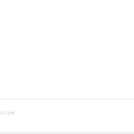
SS.COM
.