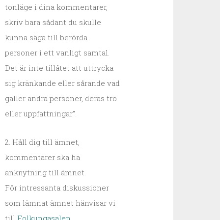
tonläge i dina kommentarer,
skriv bara sådant du skulle
kunna säga till berörda
personer i ett vanligt samtal.
Det är inte tillåtet att uttrycka
sig kränkande eller sårande vad
gäller andra personer, deras tro
eller uppfattningar".
2. Håll dig till ämnet,
kommentarer ska ha
anknytning till ämnet.
För intressanta diskussioner
som lämnat ämnet hänvisar vi
till
Folkungasalen
.