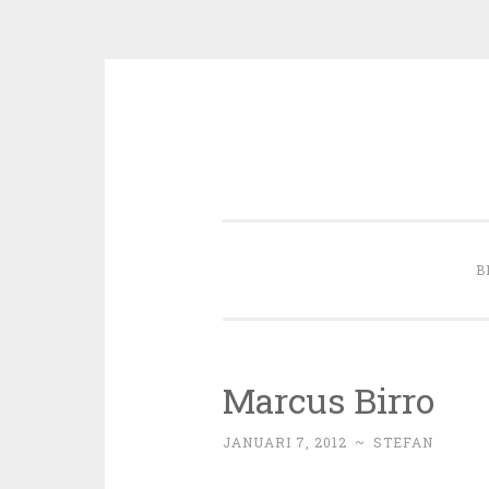
Skip to content
B
Marcus Birro
JANUARI 7, 2012
~
STEFAN