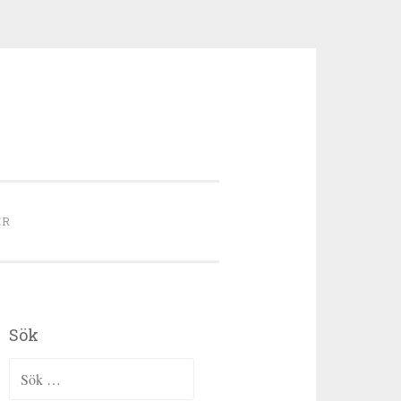
ER
Sök
Sök efter: