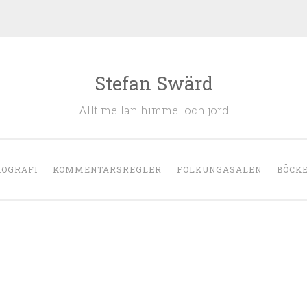
Stefan Swärd
Allt mellan himmel och jord
IOGRAFI
KOMMENTARSREGLER
FOLKUNGASALEN
BÖCK