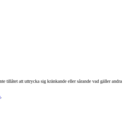
te tillåtet att uttrycka sig kränkande eller sårande vad gäller andra
n
.