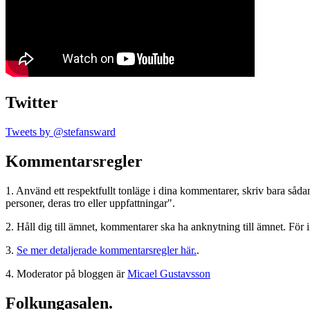
Twitter
Tweets by @stefansward
Kommentarsregler
1. Använd ett respektfullt tonläge i dina kommentarer, skriv bara sådant
personer, deras tro eller uppfattningar".
2. Håll dig till ämnet, kommentarer ska ha anknytning till ämnet. För 
3.
Se mer detaljerade kommentarsregler här.
.
4. Moderator på bloggen är
Micael Gustavsson
Folkungasalen.