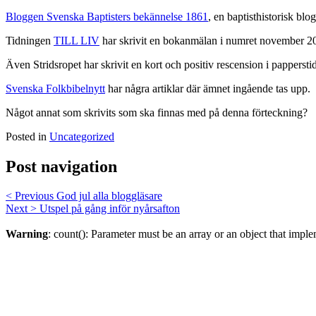
Bloggen Svenska Baptisters bekännelse 1861
, en baptisthistorisk b
Tidningen
TILL LIV
har skrivit en bokanmälan i numret november
Även Stridsropet har skrivit en kort och positiv rescension i pappersti
Svenska Folkbibelnytt
har några artiklar där ämnet ingående tas upp.
Något annat som skrivits som ska finnas med på denna förteckning?
Posted in
Uncategorized
Post navigation
< Previous
God jul alla bloggläsare
Next >
Utspel på gång inför nyårsafton
Warning
: count(): Parameter must be an array or an object that imp