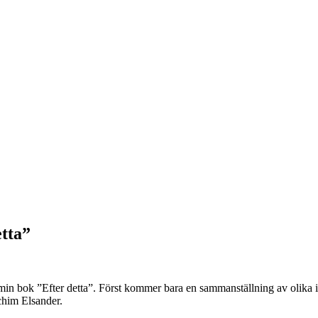
tta”
 bok ”Efter detta”. Först kommer bara en sammanställning av olika inl
chim Elsander.