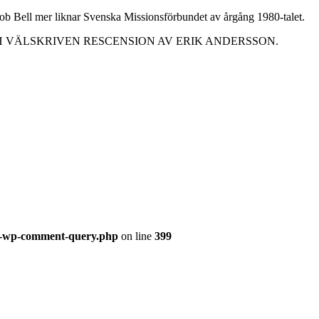
Rob Bell mer liknar Svenska Missionsförbundet av årgång 1980-talet.
 VÄLSKRIVEN RESCENSION AV ERIK ANDERSSON.
ss-wp-comment-query.php
on line
399