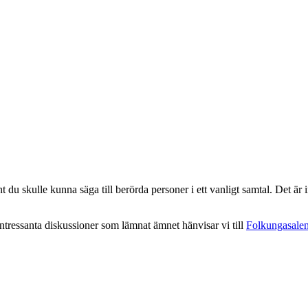
 du skulle kunna säga till berörda personer i ett vanligt samtal. Det är in
intressanta diskussioner som lämnat ämnet hänvisar vi till
Folkungasale