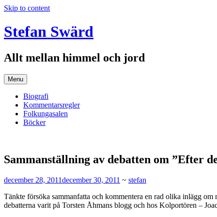
Skip to content
Stefan Swärd
Allt mellan himmel och jord
Menu
Biografi
Kommentarsregler
Folkungasalen
Böcker
Sammanställning av debatten om ”Efter de
december 28, 2011
december 30, 2011
~
stefan
Tänkte försöka sammanfatta och kommentera en rad olika inlägg om min
debatterna varit på Torsten Åhmans blogg och hos Kolportören – Joa