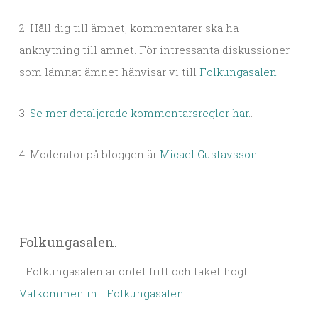
2. Håll dig till ämnet, kommentarer ska ha
anknytning till ämnet. För intressanta diskussioner
som lämnat ämnet hänvisar vi till
Folkungasalen
.
3.
Se mer detaljerade kommentarsregler här.
.
4. Moderator på bloggen är
Micael Gustavsson
Folkungasalen.
I Folkungasalen är ordet fritt och taket högt.
Välkommen in i Folkungasalen
!