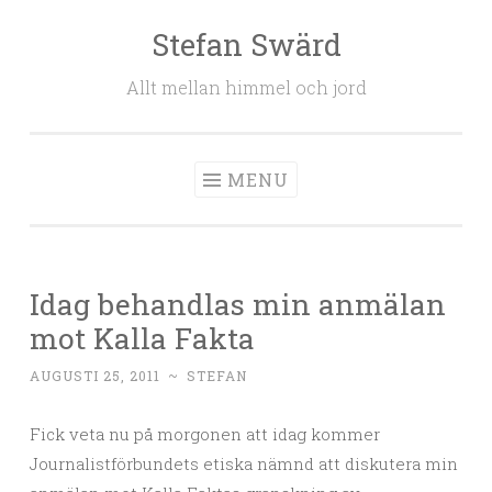
Stefan Swärd
Skip to content
Allt mellan himmel och jord
MENU
Idag behandlas min anmälan
mot Kalla Fakta
AUGUSTI 25, 2011
~
STEFAN
Fick veta nu på morgonen att idag kommer
Journalistförbundets etiska nämnd att diskutera min