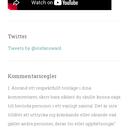
Twitter
Tweets by @stefansward
Kommentarsregler
1. Använd ett respektfullt tonläge i dina
kommentarer, skriv bara sådant du skulle kunna säga
till berörda personer i ett vanligt samtal. Det är inte
tillåtet att uttrycka sig kränkande eller sårande vad
gäller andra personer, deras tro eller uppfattningar".