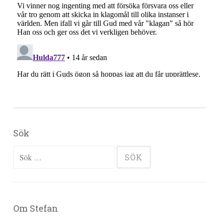
Sök
Sök efter:
Om Stefan