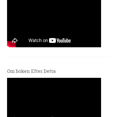
Om boken Efter Detta