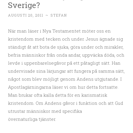
Sverige?
AUGUSTI 20, 2011
~
STEFAN
När man läser i Nya Testamentet möter oss en
kristendom med tecken och under. Jesus ägnade sig
ständigt åt att bota de sjuka, göra under och mirakler,
befria människor från onda andar, uppväcka döda, och
levde i uppenbarelsegåvor på ett påtagligt sätt. Han
undervisade sina lärjungar att fungera på samma sätt,
något som blev möjligt genom Andens utgjutande. I
Apostlagärningarna läser vi om hur detta fortsatte.
Man brukar ofta kalla detta för en karismatisk
kristendom. Om Andens gåvor i funktion och att Gud
utrustar människor med specifika
övernaturliga tjänster.