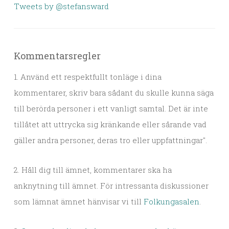
Tweets by @stefansward
Kommentarsregler
1. Använd ett respektfullt tonläge i dina
kommentarer, skriv bara sådant du skulle kunna säga
till berörda personer i ett vanligt samtal. Det är inte
tillåtet att uttrycka sig kränkande eller sårande vad
gäller andra personer, deras tro eller uppfattningar".
2. Håll dig till ämnet, kommentarer ska ha
anknytning till ämnet. För intressanta diskussioner
som lämnat ämnet hänvisar vi till
Folkungasalen
.