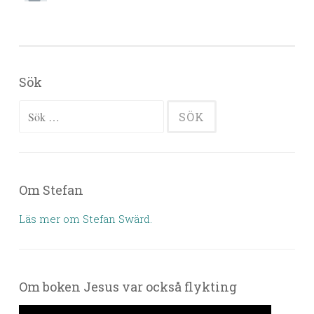
Sök
Sök efter:
Om Stefan
Läs mer om Stefan Swärd.
Om boken Jesus var också flykting