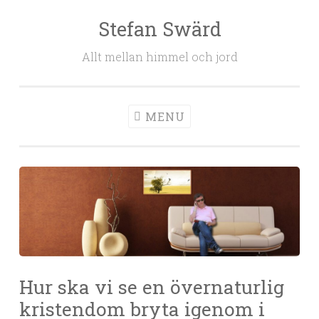
Stefan Swärd
Skip to content
Allt mellan himmel och jord
MENU
Hur ska vi se en övernaturlig
kristendom bryta igenom i