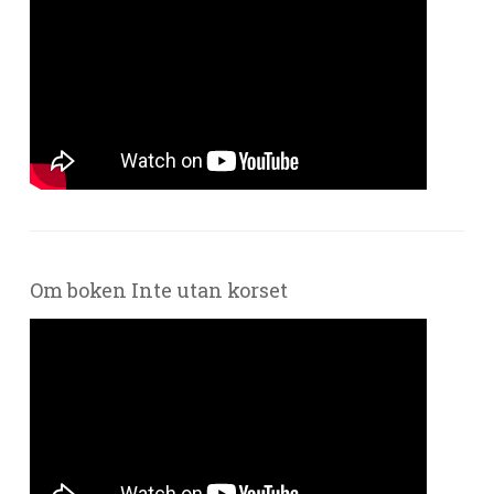
Om boken Inte utan korset