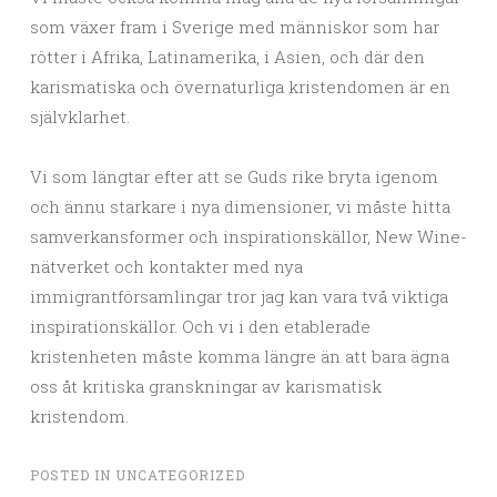
som växer fram i Sverige med människor som har
rötter i Afrika, Latinamerika, i Asien, och där den
karismatiska och övernaturliga kristendomen är en
självklarhet.
Vi som längtar efter att se Guds rike bryta igenom
och ännu starkare i nya dimensioner, vi måste hitta
samverkansformer och inspirationskällor, New Wine-
nätverket och kontakter med nya
immigrantförsamlingar tror jag kan vara två viktiga
inspirationskällor. Och vi i den etablerade
kristenheten måste komma längre än att bara ägna
oss åt kritiska granskningar av karismatisk
kristendom.
POSTED IN
UNCATEGORIZED