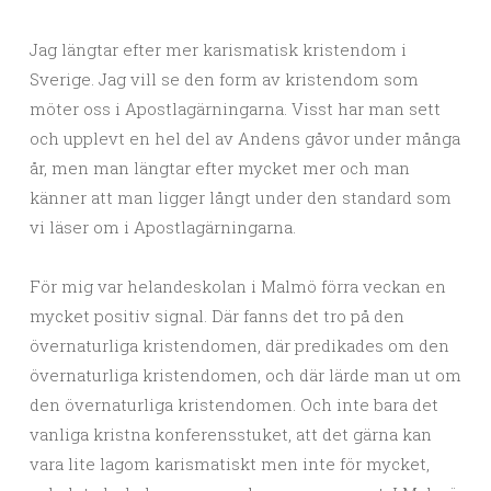
Jag längtar efter mer karismatisk kristendom i
Sverige. Jag vill se den form av kristendom som
möter oss i Apostlagärningarna. Visst har man sett
och upplevt en hel del av Andens gåvor under många
år, men man längtar efter mycket mer och man
känner att man ligger långt under den standard som
vi läser om i Apostlagärningarna.
För mig var helandeskolan i Malmö förra veckan en
mycket positiv signal. Där fanns det tro på den
övernaturliga kristendomen, där predikades om den
övernaturliga kristendomen, och där lärde man ut om
den övernaturliga kristendomen. Och inte bara det
vanliga kristna konferensstuket, att det gärna kan
vara lite lagom karismatiskt men inte för mycket,