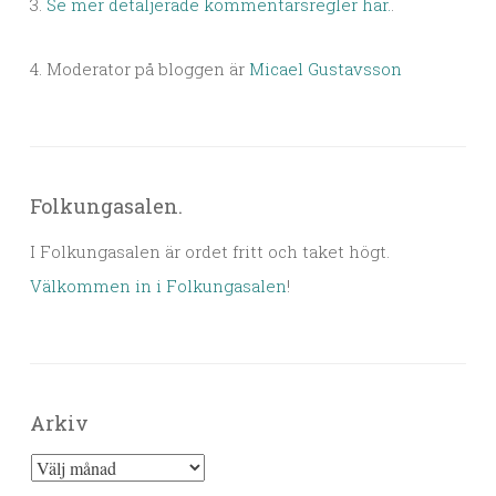
3.
Se mer detaljerade kommentarsregler här.
.
4. Moderator på bloggen är
Micael Gustavsson
Folkungasalen.
I Folkungasalen är ordet fritt och taket högt.
Välkommen in i Folkungasalen
!
Arkiv
Arkiv