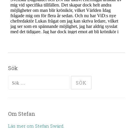
Sök
Sök efter:
Om Stefan
Läs mer om Stefan Swärd.