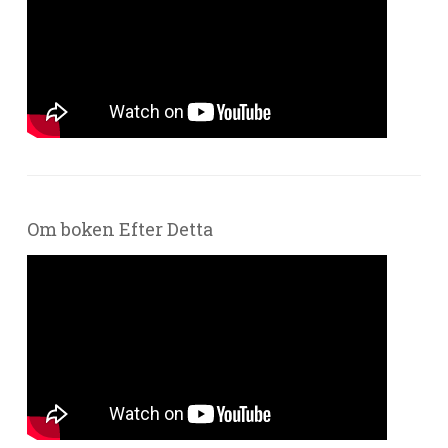
Om boken Efter Detta