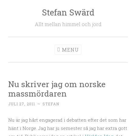
Stefan Swärd
Skip to content
Allt mellan himmel och jord
MENU
Nu skriver jag om norske
massmördaren
JULI 27, 2011
~
STEFAN
Nu är jag hårt engagerad i debatten efter det som har
hänt i Norge. Jag har ju semester så jag har extra gott