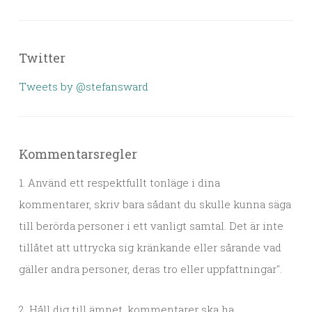
Twitter
Tweets by @stefansward
Kommentarsregler
1. Använd ett respektfullt tonläge i dina
kommentarer, skriv bara sådant du skulle kunna säga
till berörda personer i ett vanligt samtal. Det är inte
tillåtet att uttrycka sig kränkande eller sårande vad
gäller andra personer, deras tro eller uppfattningar".
2. Håll dig till ämnet, kommentarer ska ha