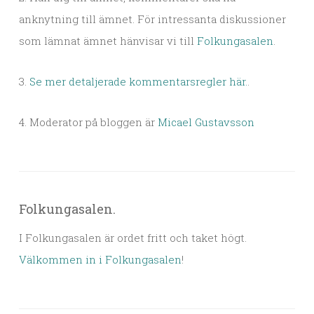
anknytning till ämnet. För intressanta diskussioner
som lämnat ämnet hänvisar vi till
Folkungasalen
.
3.
Se mer detaljerade kommentarsregler här.
.
4. Moderator på bloggen är
Micael Gustavsson
Folkungasalen.
I Folkungasalen är ordet fritt och taket högt.
Välkommen in i Folkungasalen
!