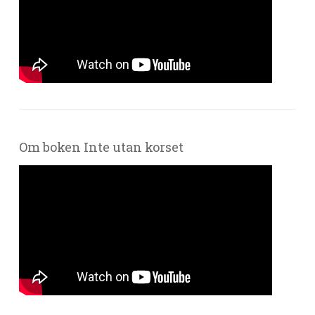
Om boken Inte utan korset