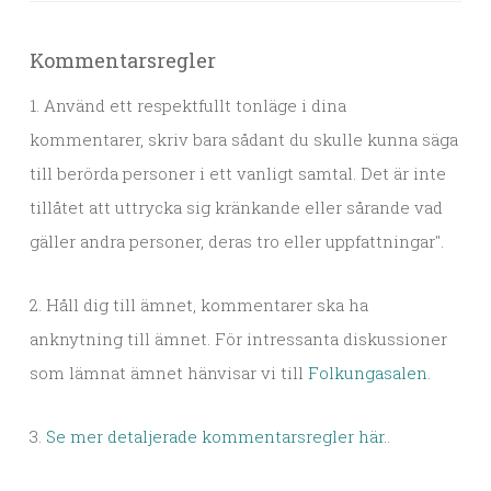
Kommentarsregler
1. Använd ett respektfullt tonläge i dina
kommentarer, skriv bara sådant du skulle kunna säga
till berörda personer i ett vanligt samtal. Det är inte
tillåtet att uttrycka sig kränkande eller sårande vad
gäller andra personer, deras tro eller uppfattningar".
2. Håll dig till ämnet, kommentarer ska ha
anknytning till ämnet. För intressanta diskussioner
som lämnat ämnet hänvisar vi till
Folkungasalen
.
3.
Se mer detaljerade kommentarsregler här.
.