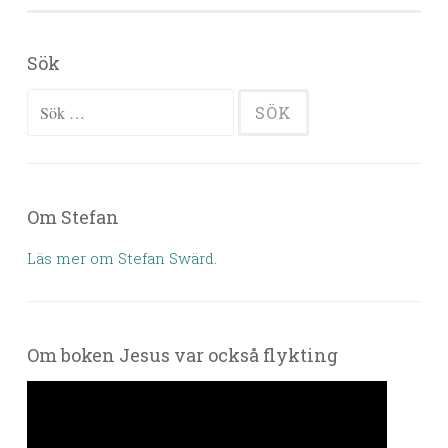
Sök
Sök efter:
Om Stefan
Läs mer om Stefan Swärd.
Om boken Jesus var också flykting