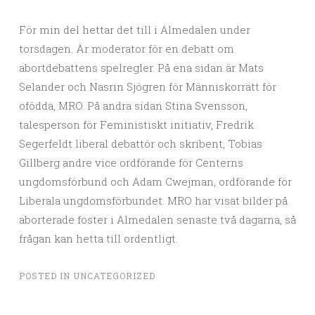
För min del hettar det till i Almedalen under
torsdagen. Är moderator för en debatt om
abortdebattens spelregler. På ena sidan är Mats
Selander och Nasrin Sjögren för Människorrätt för
ofödda, MRO. På andra sidan Stina Svensson,
talesperson för Feministiskt initiativ, Fredrik
Segerfeldt liberal debattör och skribent, Tobias
Gillberg andre vice ordförande för Centerns
ungdomsförbund och Adam Cwejman, ordförande för
Liberala ungdomsförbundet. MRO har visat bilder på
aborterade foster i Almedalen senaste två dagarna, så
frågan kan hetta till ordentligt.
POSTED IN
UNCATEGORIZED