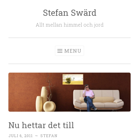
Stefan Swärd
Skip to content
Allt mellan himmel och jord
MENU
Nu hettar det till
JULI 6, 2011
~
STEFAN