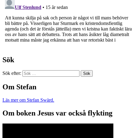
Sök
Sök efter:
Om Stefan
Läs mer om Stefan Swärd.
Om boken Jesus var också flykting