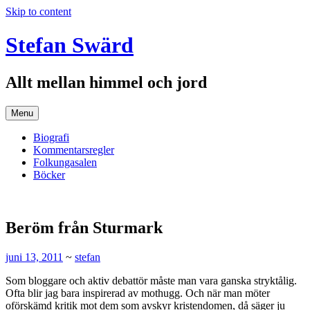
Skip to content
Stefan Swärd
Allt mellan himmel och jord
Menu
Biografi
Kommentarsregler
Folkungasalen
Böcker
Beröm från Sturmark
juni 13, 2011
~
stefan
Som bloggare och aktiv debattör måste man vara ganska stryktålig.
Ofta blir jag bara inspirerad av mothugg. Och när man möter
oförskämd kritik mot dem som avskyr kristendomen, då säger ju