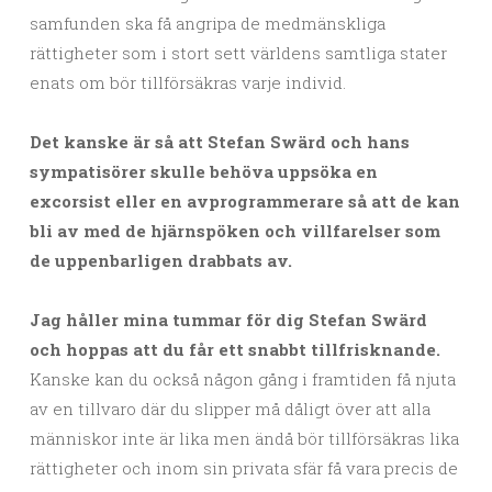
samfunden ska få angripa de medmänskliga
rättigheter som i stort sett världens samtliga stater
enats om bör tillförsäkras varje individ.
Det kanske är så att Stefan Swärd och hans
sympatisörer skulle behöva uppsöka en
excorsist eller en avprogrammerare så att de kan
bli av med de hjärnspöken och villfarelser som
de uppenbarligen drabbats av.
Jag håller mina tummar för dig Stefan Swärd
och hoppas att du får ett snabbt tillfrisknande.
Kanske kan du också någon gång i framtiden få njuta
av en tillvaro där du slipper må dåligt över att alla
människor inte är lika men ändå bör tillförsäkras lika
rättigheter och inom sin privata sfär få vara precis de