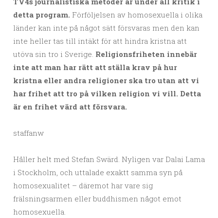
TV4s journalistiska metoder är under all kritik i
detta program.
Förföljelsen av homosexuella i olika
länder kan inte på något sätt försvaras men den kan
inte heller tas till intäkt för att hindra kristna att
utöva sin tro i Sverige.
Religionsfriheten innebär
inte att man har rätt att ställa krav på hur
kristna eller andra religioner ska tro utan att vi
har frihet att tro på vilken religion vi vill. Detta
är en frihet värd att försvara.
staffanw
Håller helt med Stefan Swärd. Nyligen var Dalai Lama
i Stockholm, och uttalade exaktt samma syn på
homosexualitet – däremot har vare sig
frälsningsarmen eller buddhismen något emot
homosexuella.