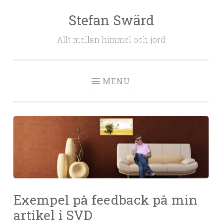
Stefan Swärd
Skip to content
Allt mellan himmel och jord
MENU
Exempel på feedback på min
artikel i SVD