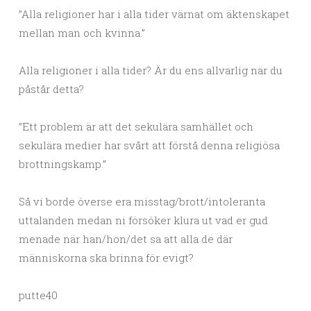
”Alla religioner har i alla tider värnat om äktenskapet
mellan man och kvinna.”
Alla religioner i alla tider? Är du ens allvarlig när du
påstår detta?
”Ett problem är att det sekulära samhället och
sekulära medier har svårt att förstå denna religiösa
brottningskamp.”
Så vi borde överse era misstag/brott/intoleranta
uttalanden medan ni försöker klura ut vad er gud
menade när han/hon/det sa att alla de där
människorna ska brinna för evigt?
putte40