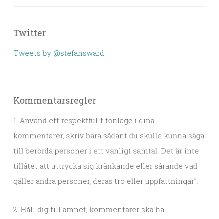
Twitter
Tweets by @stefansward
Kommentarsregler
1. Använd ett respektfullt tonläge i dina
kommentarer, skriv bara sådant du skulle kunna säga
till berörda personer i ett vanligt samtal. Det är inte
tillåtet att uttrycka sig kränkande eller sårande vad
gäller andra personer, deras tro eller uppfattningar".
2. Håll dig till ämnet, kommentarer ska ha