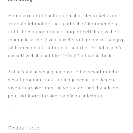
Homosexualitet har funnits i alla tider vilket även
motståndet mot det har gjort och så kommer det att
förbli. Personligen rör det mig inte ett dugg vad en
människa är, de få vara vad det vill men visst kan jag
hålla med om att det inte är naturligt för det är ju så
oavsett vad alla politiker ”påstår” att vi ska tycka.
Kalla Fakta anser jag har blivit ett avsevärt mindre
sevärt program. Förut för länge sedan tog de upp
visentliga saker, men nu verkar det bara handla om
politiskt korrekta saker av någon anledning.
—
Fredrik Hurtig