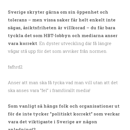
Sverige skryter gärna om sin öppenhet och
tolerans – men vissa saker får helt enkelt inte
sägas, åsiktsfriheten är villkorad – du får bara
tyckla det som HBT-lobbyn och mediarna anser
vara korrekt
. En dyster utveckling där få längre
vågar stå upp för det som avviker från normen.
fafhrd2
Anser att man ska få tycka vad man vill utan att det
ska anses vara ”fel” i framförallt media!
Som vanligt så hängs folk och organisationer ut
för de inte tycker ”politiskt korrekt” som verkar
vara det viktigaste i Sverige av någon
anledning!?