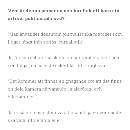
Vem är denna personen och hur fick ett barn sin
artikel publicerad i svd?
”Man använder dessutom journalistiska metoder som
ligger långt från seriös journalistik”
Ja, för journalisterna skulle presenterat sig först och
sen frågat, då hade de säkert fått ett ärligt svar.
”Det kommer att finnas en gnagande oro att det finns
en dold kamera närvarande i själavårds- och
biktsamtalet.”
Jaha, så nu måste dom vara finkänsligare över när de
ska vara intoleranta eller?