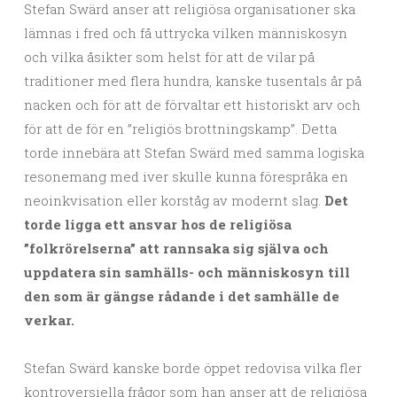
Stefan Swärd anser att religiösa organisationer ska
lämnas i fred och få uttrycka vilken människosyn
och vilka åsikter som helst för att de vilar på
traditioner med flera hundra, kanske tusentals år på
nacken och för att de förvaltar ett historiskt arv och
för att de för en ”religiös brottningskamp”. Detta
torde innebära att Stefan Swärd med samma logiska
resonemang med iver skulle kunna förespråka en
neoinkvisation eller korståg av modernt slag.
Det
torde ligga ett ansvar hos de religiösa
”folkrörelserna” att rannsaka sig själva och
uppdatera sin samhälls- och människosyn till
den som är gängse rådande i det samhälle de
verkar.
Stefan Swärd kanske borde öppet redovisa vilka fler
kontroversiella frågor som han anser att de religiösa