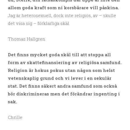
allom goda kraft som ni korsbärare vill påskina.
Jag är heterosexuell, dock inte religiös, av – skulle
det visa sig – förklarliga skäl.
Thomas Hallgren
Det finns mycket goda skäl till att stoppa all
form av skattefinansiering av religiösa samfund.
Religion är hokus pokus utan någon som helst
vetenskaplig grund och vi lever i en sekulär
stat. Det finns säkert andra samfund som också
bör diskrimineras men det förändrar ingenting i
sak.
Chrille