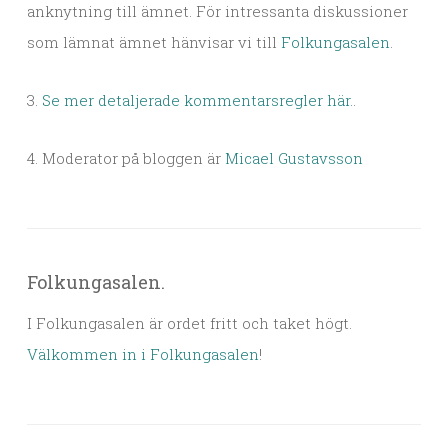
anknytning till ämnet. För intressanta diskussioner
som lämnat ämnet hänvisar vi till
Folkungasalen
.
3.
Se mer detaljerade kommentarsregler här.
.
4. Moderator på bloggen är
Micael Gustavsson
Folkungasalen.
I Folkungasalen är ordet fritt och taket högt.
Välkommen in i Folkungasalen
!