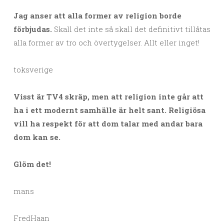
Jag anser att alla former av religion borde
förbjudas.
Skall det inte så skall det definitivt tillåtas
alla former av tro och övertygelser. Allt eller inget!
toksverige
Visst är TV4 skräp, men att religion inte går att
ha i ett modernt samhälle är helt sant. Religiösa
vill ha respekt för att dom talar med andar bara
dom kan se.
Glöm det!
mans
FredHaan